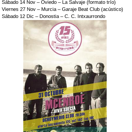
Sábado 14 Nov – Oviedo – La Salvaje (formato trío)
Viernes 27 Nov – Murcia – Garaje Beat Club (acústico)
Sábado 12 Dic – Donostia – C. C. Intxaurrondo