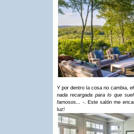
Y por dentro la cosa no cambia, e
nada recargada para lo que sue
famosos...
-. Este salón me enca
luz!