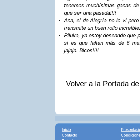
tenemos muchísimas ganas de v
que ser una pasada!!!!
Ana, el de Alegría no lo vi per
transmite un buen rollo increíble!
Piluka, ya estoy deseando que 
si es que faltan más de 6 mes
jajaja. Bicos!!!!
Volver a la Portada d
Inicio
Presentaci
Contacto
Condicione