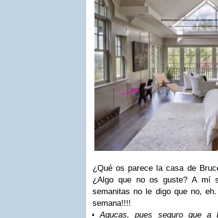
¿Qué os parece la casa de Bruc
¿Algo que no os guste? A mí s
semanitas no le digo que no, eh
semana!!!!
Agucas, pues seguro que a El