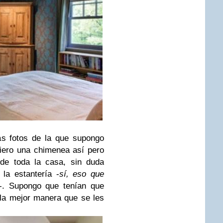
as fotos de la que supongo
uiero una chimenea así pero
 de toda la casa, sin duda
la estantería -
sí, eso que
. Supongo que tenían que
 la mejor manera que se les