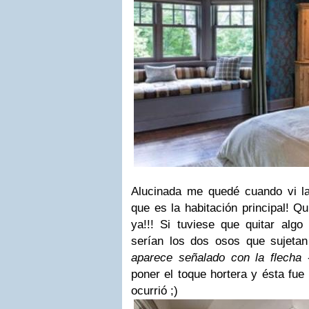
Alucinada me quedé cuando vi l
que es la habitación principal! Q
ya!!! Si tuviese que quitar algo
serían los dos osos que sujetan 
aparece señalado con la flecha
-
poner el toque hortera y ésta fue
ocurrió ;)