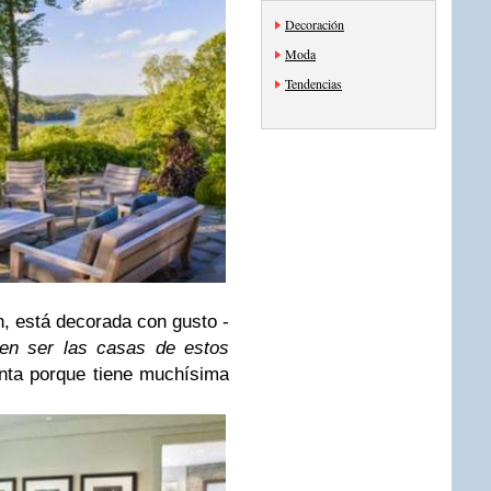
Decoración
Moda
Tendencias
h, está decorada con gusto -
len ser las casas de estos
nta porque tiene muchísima