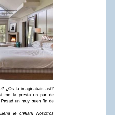
e? ¿Os la imaginabais así?
i me la presta un par de
. Pasad un muy buen fin de
ena le chifla!!! Nosotros