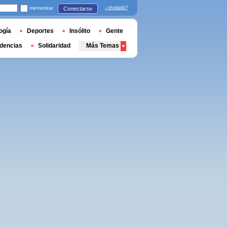
memorizar
¿olvidado?
Conectarse
ogía
Deportes
Insólito
Gente
dencias
Solidaridad
Más Temas