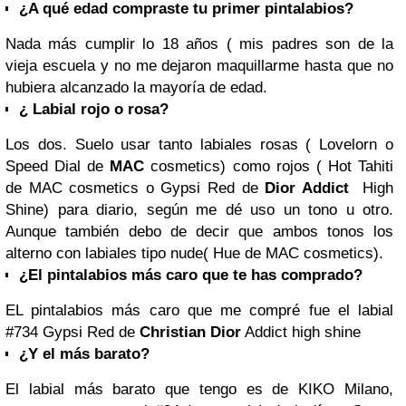
¿A qué edad compraste tu primer pintalabios?
Nada más cumplir lo 18 años ( mis padres son de la
vieja escuela y no me dejaron maquillarme hasta que no
hubiera alcanzado la mayoría de edad.
¿ Labial rojo o rosa?
Los dos. Suelo usar tanto labiales rosas ( Lovelorn o
Speed Dial de
MAC
cosmetics) como rojos ( Hot Tahiti
de MAC cosmetics o Gypsi Red de
Dior Addict
High
Shine) para diario, según me dé uso un tono u otro.
Aunque también debo de decir que ambos tonos los
alterno con labiales tipo nude( Hue de MAC cosmetics).
¿El pintalabios más caro que te has comprado?
EL pintalabios más caro que me compré fue el labial
#734 Gypsi Red de
Christian Dior
Addict high shine
¿Y el más barato?
El labial más barato que tengo es de KIKO Milano,