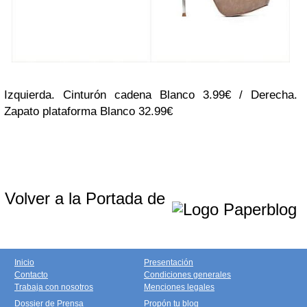
Izquierda. Cinturón cadena Blanco 3.99€ / Derecha.
Zapato plataforma Blanco 32.99€
Volver a la Portada de
Inicio
Presentación
Contacto
Condiciones generales
Trabaja con nosotros
Menciones legales
Dossier de Prensa
Propón tu blog