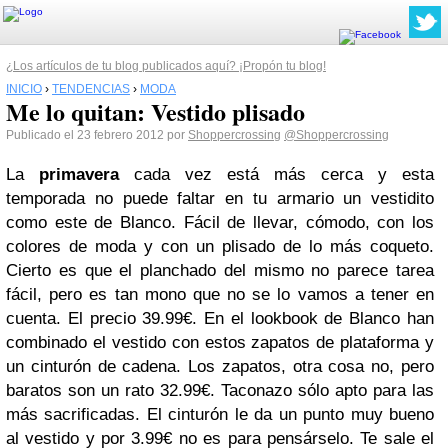
¿Los artículos de tu blog publicados aquí? ¡Propón tu blog!
INICIO
›
TENDENCIAS
›
MODA
Me lo quitan: Vestido plisado
Publicado el 23 febrero 2012 por
Shoppercrossing
@Shoppercrossing
La
primavera
cada vez está más cerca y esta
temporada no puede faltar en tu armario un vestidito
como este de Blanco. Fácil de llevar, cómodo, con los
colores de moda y con un plisado de lo más coqueto.
Cierto es que el planchado del mismo no parece tarea
fácil, pero es tan mono que no se lo vamos a tener en
cuenta. El precio 39.99€. En el lookbook de Blanco han
combinado el vestido con estos zapatos de plataforma y
un cinturón de cadena. Los zapatos, otra cosa no, pero
baratos son un rato 32.99€. Taconazo sólo apto para las
más sacrificadas. El cinturón le da un punto muy bueno
al vestido y por 3.99€ no es para pensárselo. Te sale el