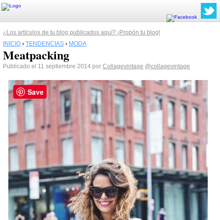
¿Los artículos de tu blog publicados aquí? ¡Propón tu blog!
INICIO
›
TENDENCIAS
›
MODA
Meatpacking
Publicado el 11 septiembre 2014 por
Collagevintage
@collagevintage
Save