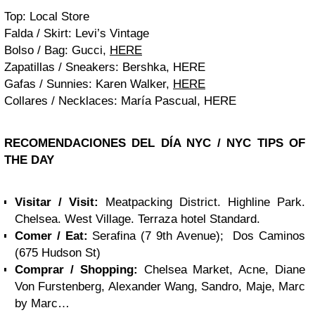
Top: Local Store
Falda / Skirt: Levi’s Vintage
Bolso / Bag: Gucci,
HERE
Zapatillas / Sneakers: Bershka, HERE
Gafas / Sunnies: Karen Walker,
HERE
Collares / Necklaces: María Pascual, HERE
RECOMENDACIONES DEL DÍA NYC /
NYC TIPS OF
THE DAY
Visitar / Visit:
Meatpacking District. Highline Park.
Chelsea. West Village. Terraza hotel Standard.
Comer / Eat:
Serafina (7 9th Avenue); Dos Caminos
(675 Hudson St)
Comprar / Shopping:
Chelsea Market, Acne, Diane
Von Furstenberg, Alexander Wang, Sandro, Maje, Marc
by Marc…