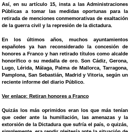
Así, en su artículo 15, insta a las Administraciones
Públicas a tomar las medidas oportunas para la
retirada de menciones conmemorativas de exaltación
de la guerra civil y la represión de la dictadura.
En los últimos años, muchos ayuntamientos
españoles ya han reconsiderado la concesión de
honores a Franco y han retirado títulos como alcalde
honorífico o su medalla de oro. Son Cádiz, Gerona,
Lugo, Lérida, Málaga, Palma de Mallorca, Tarragona,
Pamplona, San Sebastián, Madrid y Vitoria, según un
reciente informe del diario Público.
Ver enlace: Retiran honores a Franco
Quizás los más oprimidos eran los que más tenían
que ceder ante la humillación, las amenazas y la
extorsión de la Dictadura que sufría el país, o quizás,
simplemente, era rendir pleitesía ante la situación de