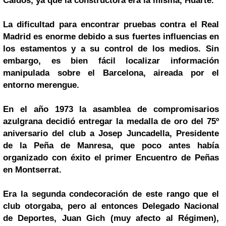
Caídos, ya que la constructora era la misma, Huarte.
La dificultad para encontrar pruebas contra el Real
Madrid es enorme debido a sus fuertes influencias en
los estamentos y a su control de los medios. Sin
embargo, es bien fácil localizar información
manipulada sobre el Barcelona, aireada por el
entorno merengue.
En el año 1973 la asamblea de compromisarios
azulgrana decidió entregar la medalla de oro del 75º
aniversario del club a Josep Juncadella, Presidente
de la Peña de Manresa, que poco antes había
organizado con éxito el primer Encuentro de Peñas
en Montserrat.
Era la segunda condecoración de este rango que el
club otorgaba, pero al entonces Delegado Nacional
de Deportes, Juan Gich (muy afecto al Régimen),