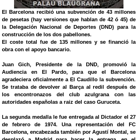
El Barcelona recibió una subvención de 43 millones
de pesetas (hay versiones que hablan de 42 ó 45) de
la Delegación Nacional de Deportes (DND) para la
construcción de los dos pabellones.
El coste total fue de 135 millones y se financió la
obra con el apoyo bancario.
Juan Gich, Presidente de la DND, promovió la
Audiencia en El Pardo, para que el Barcelona
agradeciera oficialmente a El Caudillo la subvención.
Se trataba de devolver al Barça al redil después de
los encontronazos del club azulgrana con las
autoridades españolas a raiz del caso Guruceta.
La segunda medalla le fue entregada al Dictador el 27
de febrero de 1974. Una representación del FC
Barcelona, encabezada también por Agustí Montal, se
desplazó a Madrid para hacer la entrega, en el