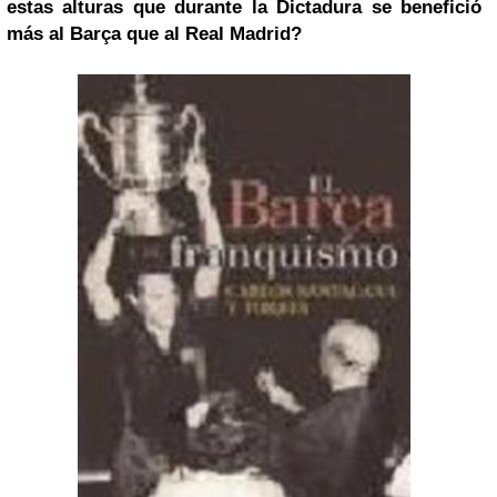
estas alturas que durante la Dictadura se benefició
más al Barça que al Real Madrid?