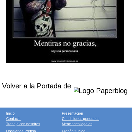
Volver a la Portada de
Inicio
Presentación
Contacto
Condiciones generales
Trabaja con nosotros
Menciones legales
Dossier de Prensa
Propón tu blog