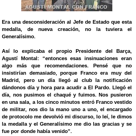
Era una desconsideración al Jefe de Estado que esta
medalla, de nueva creación, no la tuviera el
Generalísimo.
Así lo explicaba el propio Presidente del Barça,
Agustí Montal: “entonces esas insinuaciones eran
algo más que recomendaciones. Pensé que no
insistirían demasiado, porque Franco era muy del
Madrid, pero un día llegó al club la notificación
dándonos día y hora para acudir a El Pardo. Llegó el
día, nos pusimos el chaqué y fuimos. Nos pusieron
en una sala, a los cinco minutos entró Franco vestido
de militar, nos dio la mano uno a uno, el encargado
de protocolo me devolvió mi discurso, lo leí, le dimos
la medalla y el Generalísimo me dio las gracias y se
fue por donde había venido”.