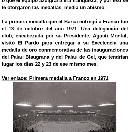
o que el equipo azulgrana era franquista, y por eso se
le otorgaron las medallas, media un abismo.
La primera medalla que el Barça entregó a Franco fue
el 13 de octubre del año 1971. Una delegación del
club, encabezada por su Presidente, Agustí Montal,
visitó El Pardo para entregar a su Excelencia una
medalla de oro conmemorativa de las inauguraciones
del Palau Blaugrana y del Palau de Gel, que tendrían
lugar los días 22 y 23 de ese mismo mes.
Ver enlace: Primera medalla a Franco en 1971