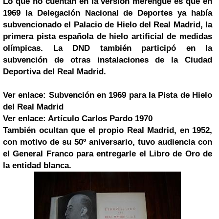
Lo que no cuentan en la versión merengue es que en
1969 la Delegación Nacional de Deportes ya había
subvencionado el Palacio de Hielo del Real Madrid, la
primera pista española de hielo artificial de medidas
olímpicas. La DND también participó en la
subvención de otras instalaciones de la Ciudad
Deportiva del Real Madrid.
Ver enlace: Subvención en 1969 para la Pista de Hielo
del Real Madrid
Ver enlace: Artículo Carlos Pardo 1970
También ocultan que el propio Real Madrid, en 1952,
con motivo de su 50º aniversario, tuvo audiencia con
el General Franco para entregarle el Libro de Oro de
la entidad blanca.