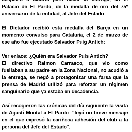
Palacio de El Pardo, de la medalla de oro del 75º
aniversario de la entidad, al Jefe del Estado.
El Dictador recibió esta medalla del Barça en un
momento convulso para Cataluña, el 2 de marzo de
ese año fue ejecutado
Salvador
Puig Antich:
Ver enlace: ¿Quién era Salvador Puis Antich?
El directivo Raimon Carrasco, que vio como
fusilaban a su padre en la Zona Nacional, no acudió a
la entrega, se negó a protagonizar una farsa que la
prensa de Madrid utilizó para reforzar un régimen
sanguinario que ya estaba en decadencia.
Así recogieron las crónicas del día siguiente la visita
de Agustí Montal a El Pardo: "leyó un breve mensaje
en el que expresó la cariñosa adhesión del club a la
persona del Jefe del Estado".