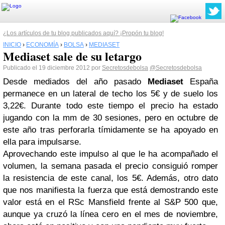
¿Los artículos de tu blog publicados aquí? ¡Propón tu blog!
INICIO
›
ECONOMÍA
›
BOLSA
›
MEDIASET
Mediaset sale de su letargo
Publicado el 19 diciembre 2012 por
Secretosdebolsa
@Secretosdebolsa
Desde mediados del año pasado
Mediaset
España
permanece en un lateral de techo los 5€ y de suelo los
3,22€. Durante todo este tiempo el precio ha estado
jugando con la mm de 30 sesiones, pero en octubre de
este año tras perforarla tímidamente se ha apoyado en
ella para impulsarse.
Aprovechando este impulso al que le ha acompañado el
volumen, la semana pasada el precio consiguió romper
la resistencia de este canal, los 5€. Además, otro dato
que nos manifiesta la fuerza que está demostrando este
valor está en el RSc Mansfield frente al S&P 500 que,
aunque ya cruzó la línea cero en el mes de noviembre,