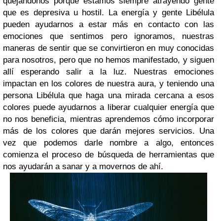
quejándonos porque estamos siempre atrayendo gente
que es depresiva u hostil. La energía y gente Libélula
pueden ayudarnos a estar más en contacto con las
emociones que sentimos pero ignoramos, nuestras
maneras de sentir que se convirtieron en muy conocidas
para nosotros, pero que no hemos manifestado, y siguen
allí esperando salir a la luz. Nuestras emociones
impactan en los colores de nuestra aura, y teniendo una
persona Libélula que haga una mirada cercana a esos
colores puede ayudarnos a liberar cualquier energía que
no nos beneficia, mientras aprendemos cómo incorporar
más de los colores que darán mejores servicios. Una
vez que podemos darle nombre a algo, entonces
comienza el proceso de búsqueda de herramientas que
nos ayudarán a sanar y a movernos de ahí.