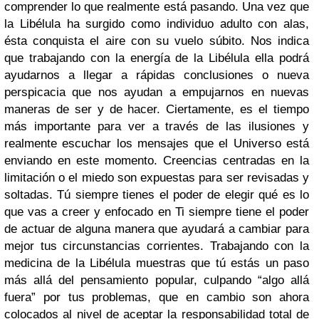
comprender lo que realmente está pasando. Una vez que
la Libélula ha surgido como individuo adulto con alas,
ésta conquista el aire con su vuelo súbito. Nos indica
que trabajando con la energía de la Libélula ella podrá
ayudarnos a llegar a rápidas conclusiones o nueva
perspicacia que nos ayudan a empujarnos en nuevas
maneras de ser y de hacer. Ciertamente, es el tiempo
más importante para ver a través de las ilusiones y
realmente escuchar los mensajes que el Universo está
enviando en este momento. Creencias centradas en la
limitación o el miedo son expuestas para ser revisadas y
soltadas. Tú siempre tienes el poder de elegir qué es lo
que vas a creer y enfocado en Ti siempre tiene el poder
de actuar de alguna manera que ayudará a cambiar para
mejor tus circunstancias corrientes. Trabajando con la
medicina de la Libélula muestras que tú estás un paso
más allá del pensamiento popular, culpando “algo allá
fuera” por tus problemas, que en cambio son ahora
colocados al nivel de aceptar la responsabilidad total de