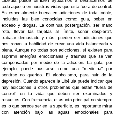
Libélula puede también ayudarnos a deshacernos de
todo aquello en nuestras vidas que está fuera de control.
Es especialmente buena en adicciones de toda índole,
incluidas las bien conocidas como: gula, beber en
exceso y drogas. La continua postergación, ser mano
rota, llevar las tarjetas al límite, soñar despiert©,
trabajar demasiado y más, pueden ser adicciones que
nos roban la habilidad de crear una vida balanceada y
plena. Aunque no todas son adicciones, sí existen para
suprimir energías emocionales y traumas que se ven
compensadas por medio de la adicción. La gula, por
ejemplo, puede buscarse como una “medicina” por
sentirse no querido. El alcoholismo, para huir de la
depresión. Cuando aparece la Libélula puede indicar que
hay adicciones u otros problemas que están “fuera de
control” en tu vida que deben ser examinados y
resueltos. Con frecuencia, el asunto principal no siempre
es lo que parece ser en la superficie, es importante mirar
con atención bajo las aguas emocionales para