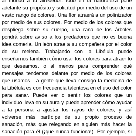
al mundo a tú alrededor: todo en la naturaleza pone
adelante su propósito y solicitud por medio del uso de un
vasto rango de colores. Una flor atraerá a un polinizador
por medio de sus colores. Por medio de los colores que
despliega sobre su cuerpo, una rana de los árboles
pondrá sobre aviso a los predadores que no es buena
idea comerla. Un león atrae a su compañera por el color
de su melena. Trabajando con la Libélula puede
enseñarnos también cómo usar los colores para atraer lo
que deseamos, o al menos para comprender qué
mensajes tendemos delante por medio de los colores
que usamos. La gente que lleva consigo la medicina de
la Libélula es con frecuencia talentosa en el uso del color
para sanar. Puede ver o sentir los colores que un
individuo lleva en su aura y puede aprender cómo ayudar
a la persona a ajustar los rayos de colores, y así
volverse más partícipe de su propio proceso de
sanación, más que relegando en alguien más hacer la
sanación para él (¡que nunca funciona!). Por ejemplo, si