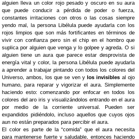
alguien lleva un color rojo pesado y oscuro en su aura
que puede conducir a pérdida de poder o fuerza,
constantes irritaciones con otros o las cosas siempre
yendo mal, la persona Libélula puede ayudarla con los
rojos limpios que son más fortificantes en términos de
vivir con confianza pero sin el chip en el hombro que
suplica por alguien que venga y lo golpee y agreda. O si
alguien tiene un aura que parece estar desprovista de
energía vital y color, la persona Libélula puede ayudarla
a aprender a trabajar pintando con todos los colores del
Universo, ambos, los que se ven y
los invisibles
al ojo
humano, para reparar y vigorizar el aura. Simplemente
haciendo esto: comenzando por enfocar en todos los
colores del aro iris y visualizándolos entrando en el aura
por medio de la corriente universal. Pueden ser
expandidos pidiéndolo, incluso aquellos que cuyos ojos
aun no están preparados para percibir el aura.
El color es parte de la “comida” que el aura necesita
para mantenerse fuerte y saludable, entonces haciendo