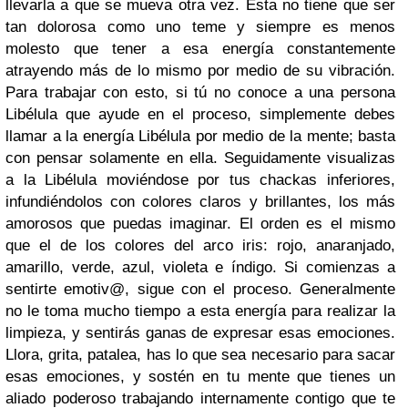
llevarla a que se mueva otra vez. Esta no tiene que ser
tan dolorosa como uno teme y siempre es menos
molesto que tener a esa energía constantemente
atrayendo más de lo mismo por medio de su vibración.
Para trabajar con esto, si tú no conoce a una persona
Libélula que ayude en el proceso, simplemente debes
llamar a la energía Libélula por medio de la mente; basta
con pensar solamente en ella. Seguidamente visualizas
a la Libélula moviéndose por tus chackas inferiores,
infundiéndolos con colores claros y brillantes, los más
amorosos que puedas imaginar. El orden es el mismo
que el de los colores del arco iris: rojo, anaranjado,
amarillo, verde, azul, violeta e índigo. Si comienzas a
sentirte emotiv@, sigue con el proceso. Generalmente
no le toma mucho tiempo a esta energía para realizar la
limpieza, y sentirás ganas de expresar esas emociones.
Llora, grita, patalea, has lo que sea necesario para sacar
esas emociones, y sostén en tu mente que tienes un
aliado poderoso trabajando internamente contigo que te