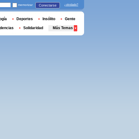
memorizar
¿olvidado?
Conectarse
ogía
Deportes
Insólito
Gente
dencias
Solidaridad
Más Temas