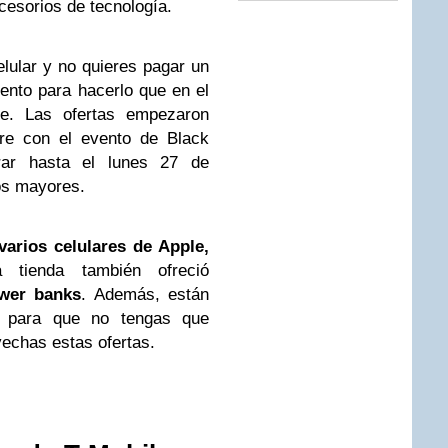
esorios de tecnología.
elular y no quieres pagar un
ento para hacerlo que en el
e. Las ofertas empezaron
re con el evento de Black
rar hasta el lunes 27 de
os mayores.
varios celulares de Apple,
tienda también ofreció
ower banks
. Además, están
to para que no tengas que
echas estas ofertas.