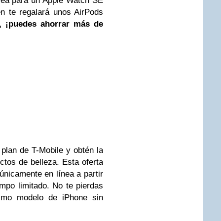
nea para un Apple Watch SE
n te regalará unos AirPods
, ¡puedes ahorrar más de
 plan de T-Mobile y obtén la
ctos de belleza. Esta oferta
nicamente en línea a partir
mpo limitado. No te pierdas
ltimo modelo de iPhone sin