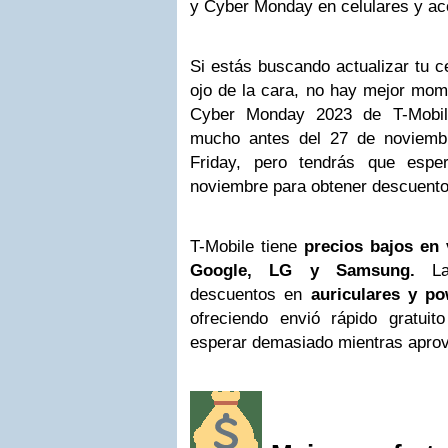
y Cyber Monday en celulares y acc
Si estás buscando actualizar tu c
ojo de la cara, no hay mejor mom
Cyber Monday 2023 de T-Mobil
mucho antes del 27 de noviemb
Friday, pero tendrás que espe
noviembre para obtener descuent
T-Mobile tiene
precios bajos en 
Google, LG y Samsung.
La 
descuentos en
auriculares y p
ofreciendo envió rápido gratui
esperar demasiado mientras aprov