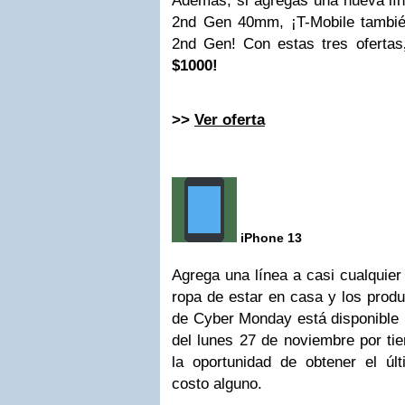
Además, si agregas una nueva lí
2nd Gen 40mm, ¡T-Mobile tambié
2nd Gen! Con estas tres ofertas
$1000!
>>
Ver oferta
iPhone 13
Agrega una línea a casi cualquier
ropa de estar en casa y los produ
de Cyber Monday está disponible ú
del lunes 27 de noviembre por tie
la oportunidad de obtener el ú
costo alguno.