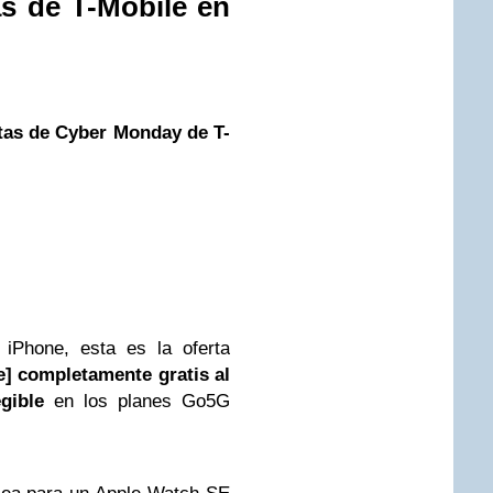
s de T-Mobile en
tas de Cyber Monday de T-
 iPhone, esta es la oferta
e] completamente gratis al
gible
en los planes Go5G