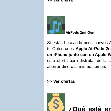
>> Ver oferta
AirPods 2nd Gen
Si estás buscando unos nuevos Ai
ti. Obtén unos
Apple AirPods 2
un iPhone junto con un Apple W
esta oferta para disfrutar de la
ahorrar dinero al mismo tiempo.
>> Ver ofertas
¿Qué está en 