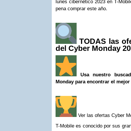
lunes cibernético 2023 en T-Mobil
pena comprar este año.
TODAS las ofe
del Cyber Monday 20
Usa nuestro buscad
Monday para encontrar el mejor 
Ver las ofertas Cyber M
T-Mobile es conocido por sus gran