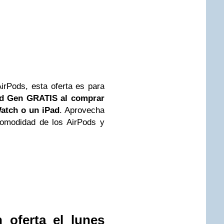
rPods, esta oferta es para
nd Gen GRATIS al comprar
atch o un iPad
. Aprovecha
 comodidad de los AirPods y
oferta el lunes