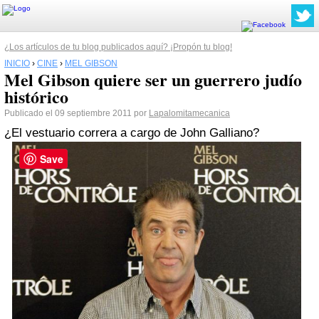
¿Los artículos de tu blog publicados aquí? ¡Propón tu blog!
INICIO
›
CINE
›
MEL GIBSON
Mel Gibson quiere ser un guerrero judío
histórico
Publicado el 09 septiembre 2011 por
Lapalomitamecanica
¿El vestuario correra a cargo de John Galliano?
Save