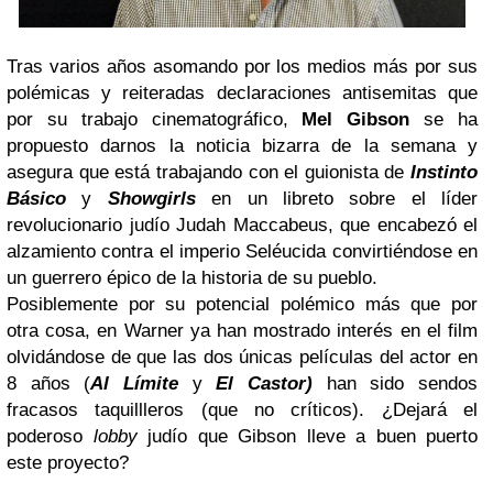
Tras varios años asomando por los medios más por sus
polémicas y reiteradas declaraciones antisemitas que
por su trabajo cinematográfico,
Mel Gibson
se ha
propuesto darnos la noticia bizarra de la semana y
asegura que está trabajando con el guionista de
Instinto
Básico
y
Showgirls
en un libreto sobre el líder
revolucionario judío Judah Maccabeus, que encabezó el
alzamiento contra el imperio Seléucida convirtiéndose en
un guerrero épico de la historia de su pueblo.
Posiblemente por su potencial polémico más que por
otra cosa, en Warner ya han mostrado interés en el film
olvidándose de que las dos únicas películas del actor en
8 años (
Al Límite
y
El Castor)
han sido sendos
fracasos taquillleros (que no críticos). ¿Dejará el
poderoso
lobby
judío que Gibson lleve a buen puerto
este proyecto?