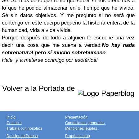
Sé. Sé más de lo que tenía que saber si nos atenemos a
lo que he podido almacenar en el tiempo que he vivido.
Sé sin datos objetivos. Y me pregunto si no será que
contengo en este cuerpo pequeño la historia entera de la
humanidad, vida a vida vivida.
Porque después de todo a alguien le escuché una vez
decir una cosa que me suena a verdad:
No hay nada
sobrenatural pero sí mucho sobrehumano.
Hale, y a meterse conmigo por esotérica!
Volver a la Portada de
Inicio
Presentación
Contacto
Condiciones generales
Trabaja con nosotros
Menciones legales
Dossier de Prensa
Propón tu blog