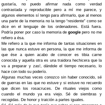
gustaría, no puedo afirmar nada como verdad
contrastada y reproducible pero a mí me parece, y
algunos elementos sí tengo para afirmarlo, que al menos
una parte de la memoria no la tengo “residente” como se
dice en el lenguaje de los ordenadores. Está fuera.
Podría poner por caso la memoria de
google
pero no me
refiero a ésa.
Me refiero a la que me informa de tantas situaciones en
las que nunca estuve en persona, la que me informa de
que ése a quien acabo de conocer es tibia carne
conocida y aquella otra es una traidora hechicera que la
va a preparar y zas!, dándole el tiempo necesario, lo
hace con todo su poderío.
Algunas muchas veces conozco sin haber conocido, sé
de guerras en las que no estuve y si estuve no recuerdo
que dicen los rosacruces. De rituales viejos como
cuando el mundo ya era viejo. Sé de siembras y
recogidas. De honor y traición a partes iguales.