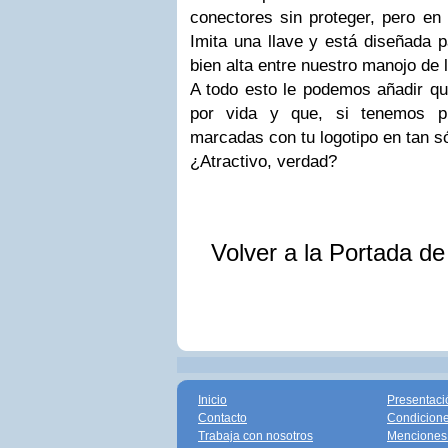
conectores sin proteger, pero en 
Imita una llave y está diseñada 
bien alta entre nuestro manojo de 
A todo esto le podemos añadir que
por vida y que, si tenemos pr
marcadas con tu logotipo en tan s
¿Atractivo, verdad?
Volver a la Portada d
Inicio
Presentaci
Contacto
Condicione
Trabaja con nosotros
Menciones 