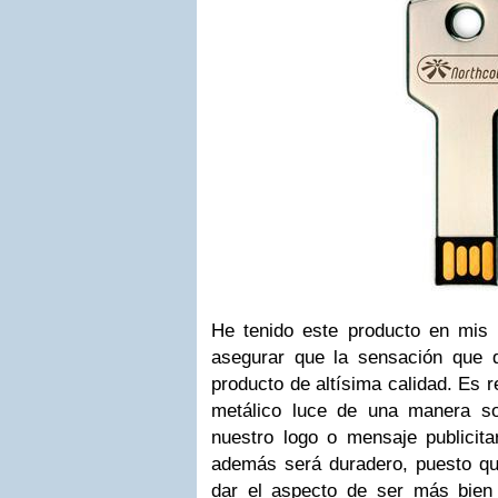
He tenido este producto en mis
asegurar que la sensación que d
producto de altísima calidad. Es 
metálico luce de una manera so
nuestro logo o mensaje publicita
además será duradero, puesto que
dar el aspecto de ser más bien 