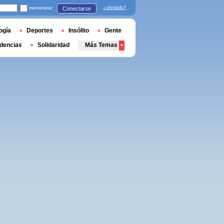
memorizar
¿olvidado?
Conectarse
ogía
Deportes
Insólito
Gente
dencias
Solidaridad
Más Temas