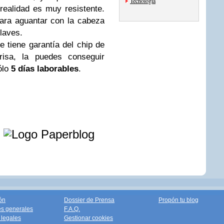
Tecnología
realidad es muy resistente.
para aguantar con la cabeza
llaves.
 tiene garantía del chip de
isa, la puedes conseguir
ólo
5 días laborables
.
e
ón
Dossier de Prensa
Propón tu blog
s generales
F.A.Q.
legales
Gestionar cookies