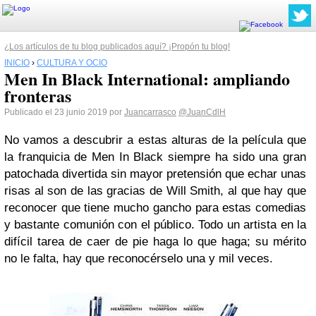
¿Los artículos de tu blog publicados aquí? ¡Propón tu blog!
INICIO
›
CULTURA Y OCIO
Men In Black International: ampliando
fronteras
Publicado el 23 junio 2019 por
Juancarrasco
@JuanCdlH
No vamos a descubrir a estas alturas de la película que
la franquicia de Men In Black siempre ha sido una gran
patochada divertida sin mayor pretensión que echar unas
risas al son de las gracias de Will Smith, al que hay que
reconocer que tiene mucho gancho para estas comedias
y bastante comunión con el público. Todo un artista en la
difícil tarea de caer de pie haga lo que haga; su mérito
no le falta, hay que reconocérselo una y mil veces.