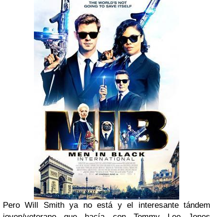
Pero Will Smith ya no está y el interesante tándem
joven/veterano que hacía con Tommy Lee Jones