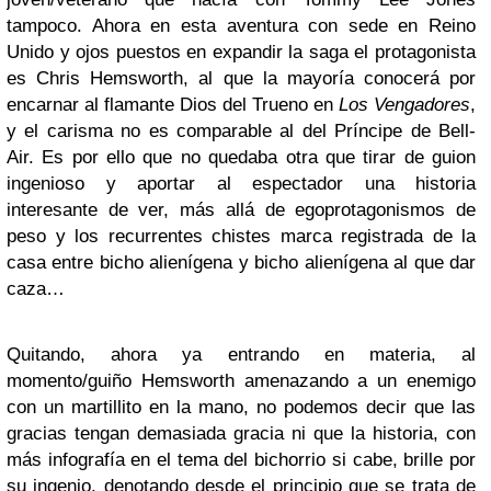
tampoco. Ahora en esta aventura con sede en Reino
Unido y ojos puestos en expandir la saga el protagonista
es Chris Hemsworth, al que la mayoría conocerá por
encarnar al flamante Dios del Trueno en
Los Vengadores
,
y el carisma no es comparable al del Príncipe de Bell-
Air. Es por ello que no quedaba otra que tirar de guion
ingenioso y aportar al espectador una historia
interesante de ver, más allá de egoprotagonismos de
peso y los recurrentes chistes marca registrada de la
casa entre bicho alienígena y bicho alienígena al que dar
caza…
Quitando, ahora ya entrando en materia, al
momento/guiño Hemsworth amenazando a un enemigo
con un martillito en la mano, no podemos decir que las
gracias tengan demasiada gracia ni que la historia, con
más infografía en el tema del bichorrio si cabe, brille por
su ingenio, denotando desde el principio que se trata de