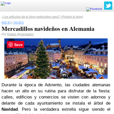
¿Los artículos de tu blog publicados aquí? ¡Propón tu blog!
INICIO
›
VIAJES
Mercadillos navideños en Alemania
Por
Rafael
@merkabici
Save
Durante la época de Adviento, las ciudades alemanas
hacen un alto en su rutina para disfrutar de la fiesta:
calles, edificios y comercios se visten con adornos y
delante de cada ayuntamiento se instala el árbol de
Navidad
. Pero la verdadera estrella sigue siendo el