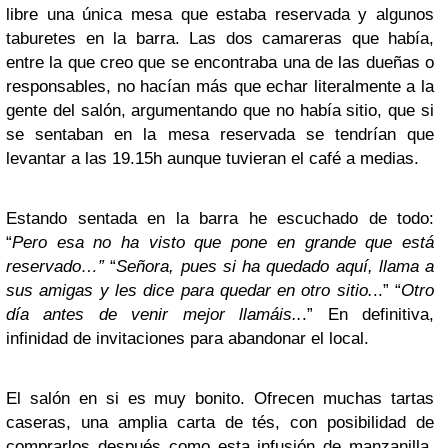
libre una única mesa que estaba reservada y algunos
taburetes en la barra. Las dos camareras que había,
entre la que creo que se encontraba una de las dueñas o
responsables, no hacían más que echar literalmente a la
gente del salón, argumentando que no había sitio, que si
se sentaban en la mesa reservada se tendrían que
levantar a las 19.15h aunque tuvieran el café a medias.
Estando sentada en la barra he escuchado de todo:
“
Pero esa no ha visto que pone en grande que está
reservado…”
“
Señora, pues si ha quedado aquí, llama a
sus amigas y les dice para quedar en otro sitio.
..” “
Otro
día antes de venir mejor llamáis..
.” En definitiva,
infinidad de invitaciones para abandonar el local.
El salón en si es muy bonito. Ofrecen muchas tartas
caseras, una amplia carta de tés, con posibilidad de
comprarlos después como esta infusión de manzanilla,