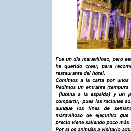
Fue un día maravilloso, pero est
he querido crear, para recom
restaurante del hotel.
Comimos a la carta por unos 
Pedimos un entrante (tempura 
(lubina a la espalda) y un po
compartir, pues las raciones so
aunque los fines de seman
maravilloso de ejecutivo que
precio viene saliendo poco más
Por si os animáis a visitarlo aqu