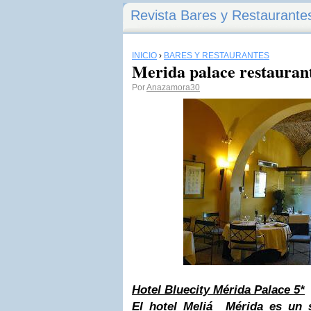
Revista Bares y Restaurante
INICIO
›
BARES Y RESTAURANTES
Merida palace restauran
Por
Anazamora30
Hotel Bluecity Mérida Palace 5*
El hotel Meliá Mérida es un s