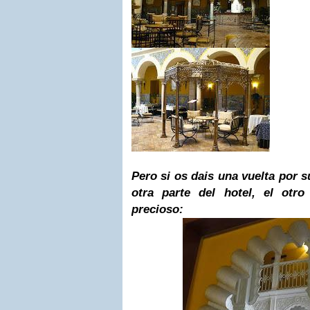
Pero si os dais una vuelta por s
otra parte del hotel, el otr
precioso: