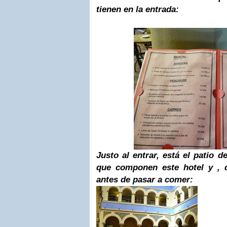
tienen en la entrada:
Justo al entrar, está el patio d
que componen este hotel y , q
antes de pasar a comer: