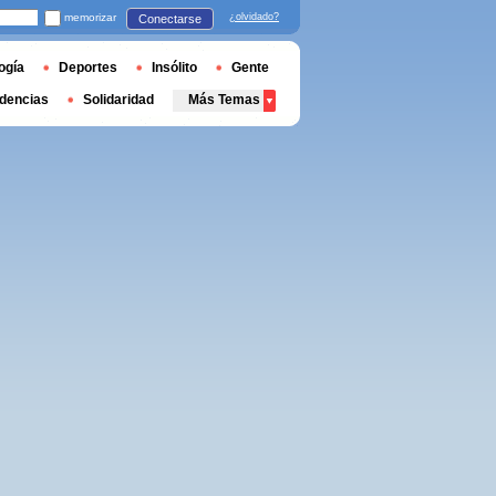
memorizar
¿olvidado?
Conectarse
ogía
Deportes
Insólito
Gente
dencias
Solidaridad
Más Temas