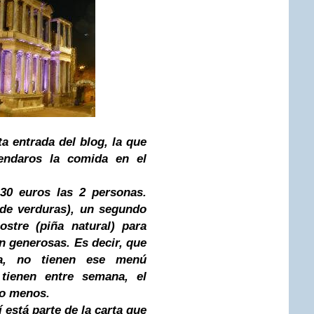
a entrada del blog, la que
endaros la comida en el
30 euros las 2 personas.
de verduras), un segundo
stre (piña natural) para
n generosas. Es decir, que
a, no tienen ese menú
 tienen entre semana, el
 o menos.
í está parte de la carta que