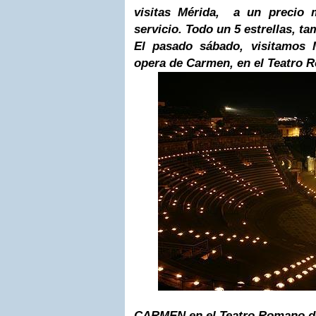
visitas Mérida, a un precio
servicio. Todo un 5 estrellas, t
El pasado sábado, visitamos 
opera de Carmen, en el Teatro 
CARMEN en el Teatro Romano d