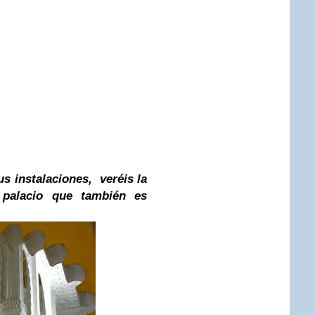
us instalaciones, veréis la
o palacio que también es