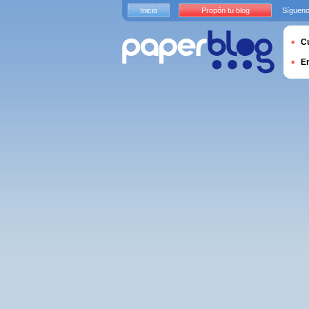
Inicio
Propón tu blog
Sígueno
Cu
E