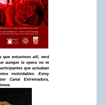
s que estuvimos allí, será
ue aunque la opera no te
participantes que actuaban
tos inolvidables. Estoy
por Canal Extremadura,
breve.