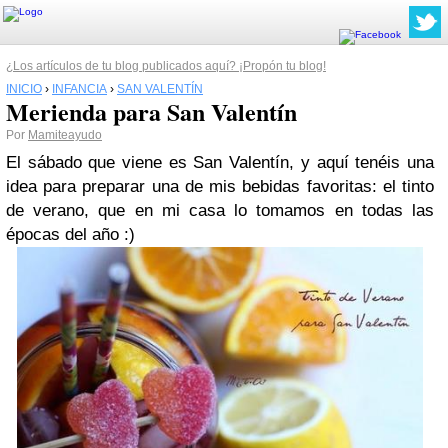
¿Los artículos de tu blog publicados aquí? ¡Propón tu blog!
INICIO
›
INFANCIA
›
SAN VALENTÍN
Merienda para San Valentín
Por
Mamiteayudo
El sábado que viene es San Valentín, y aquí tenéis una
idea para preparar una de mis bebidas favoritas: el tinto
de verano, que en mi casa lo tomamos en todas las
épocas del año :)