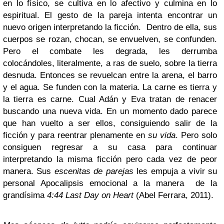
en lo físico, se cultiva en lo afectivo y culmina en lo
espiritual. El gesto de la pareja intenta encontrar un
nuevo origen interpretando la ficción. Dentro de ella, sus
cuerpos se rozan, chocan, se envuelven, se confunden.
Pero el combate les degrada, les derrumba
colocándoles, literalmente, a ras de suelo, sobre la tierra
desnuda. Entonces se revuelcan entre la arena, el barro
y el agua. Se funden con la materia. La carne es tierra y
la tierra es carne. Cual Adán y Eva tratan de renacer
buscando una nueva vida. En un momento dado parece
que han vuelto a ser ellos, consiguiendo salir de la
ficción y para reentrar plenamente en
su vida
. Pero solo
consiguen regresar a su casa para continuar
interpretando la misma ficción pero cada vez de peor
manera. Sus
escenitas de parejas
les empuja a vivir su
personal Apocalipsis emocional a la manera de la
grandísima
4:44 Last Day on Heart
(Abel Ferrara, 2011).