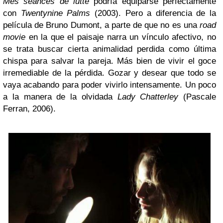
Mes séances de lutte
podría equiparse perfectamente
con
Twentynine Palms
(2003). Pero a diferencia de la
película de Bruno Dumont, a parte de que no es una
road
movie
en la que el paisaje narra un vínculo afectivo, no
se trata buscar cierta animalidad perdida como última
chispa para salvar la pareja. Más bien de vivir el goce
irremediable de la pérdida. Gozar y desear que todo se
vaya acabando para poder vivirlo intensamente. Un poco
a la manera de la olvidada
Lady Chatterley
(Pascale
Ferran, 2006).