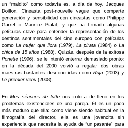
un “maldito” como todavía es, a día de hoy, Jacques
Doillon. Cineasta post-nouvelle vague que comparte
generación y sensibilidad con cineastas como Philippe
Garrel o Maurice Pialat, y que ha firmado algunas
películas clave para entender la representación de los
destinos sentimentales del cine europeo con películas
como
La mujer que llora
(1979),
La pirata
(1984) o
La
chica de 15 años
(1988). Quizás, después de la exitosa
Ponette
(1996), se le intentó enterrar demasiado pronto:
en la década del 2000 volvió a regalar dos obras
maestras bastantes desconocidas como
Raja
(2003) y
Le premier venu
(2008).
En
Mes séances de lutte
nos coloca de lleno en los
problemas existenciales de una pareja. Él es un poco
más maduro que ella: como viene siendo habitual en la
filmografía del director, ella es una jovencita sin
experiencia que necesita la ayuda de “un pasante” para