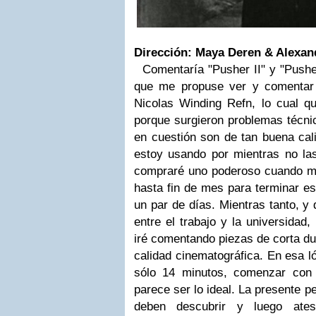
Dirección: Maya Deren & Alexa
Comentaría "Pusher II" y "Pushe
que me propuse ver y comentar 
Nicolas Winding Refn, lo cual q
porque surgieron problemas técnic
en cuestión son de tan buena cal
estoy usando por mientras no las
compraré uno poderoso cuando m
hasta fin de mes para terminar es
un par de días. Mientras tanto, y
entre el trabajo y la universidad
iré comentando piezas de corta du
calidad cinematográfica. En esa l
sólo 14 minutos, comenzar con 
parece ser lo ideal. La presente p
deben descubrir y luego ateso