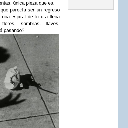
uentas, única pieza que es.
que parecía ser un regreso
 una espiral de locura llena
 flores, sombras, llaves,
tá pasando?