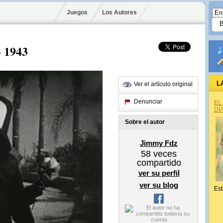
Juegos
Los Autores
- 1943
L
Ver el artículo original
Denunciar
EL
DÍ
Sobre el autor
Jimmy Fdz
58
veces
compartido
ver su perfil
ver su blog
Est