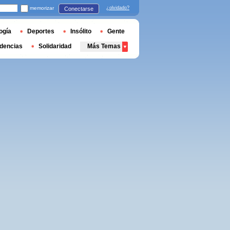
memorizar
¿olvidado?
Conectarse
ogía
Deportes
Insólito
Gente
dencias
Solidaridad
Más Temas