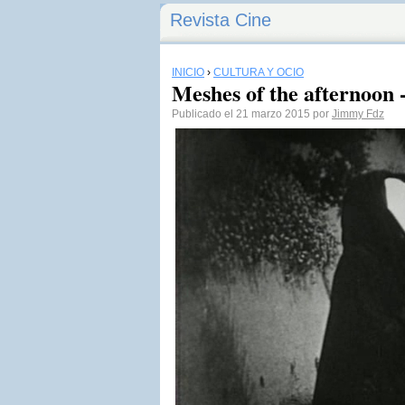
Revista Cine
INICIO
›
CULTURA Y OCIO
Meshes of the afternoon 
Publicado el 21 marzo 2015 por
Jimmy Fdz