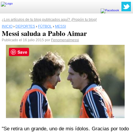
¿Los artículos de tu blog publicados aquí? ¡Propón tu blog!
INICIO
›
DEPORTES
›
FÚTBOL
›
MESSI
Messi saluda a Pablo Aimar
Publicado el 16 julio 2015 por
Fenomenalmessi
Save
"Se retira un grande, uno de mis ídolos. Gracias por todo