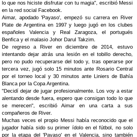
lo que nos hiciste disfrutar con tu magia", escribió Messi
en la red social Facebook.
Aimar, apodado 'Payaso', empezó su carrera en River
Plate de Argentina en 1997 y luego jugó en los clubes
españoles Valencia y Real Zaragoza, el portugués
Benfica y el malasio Johor Darul Takzim.
De regreso a River en diciembre de 2014, estuvo
intentando dejar atrás una lesión en el tobillo derecho,
pero no pudo recuperarse del todo y, tras operarse por
tercera vez, jugó solo 15 minutos ante Rosario Central
por el torneo local y 30 minutos ante Liniers de Bahía
Blanca por la Copa Argentina.
"Decidí dejar de jugar profesionalmente. Los voy a estar
alentando desde fuera, espero que consigan todo lo que
se merecen", escribió Aimar en una carta a sus
compañeros de River.
Muchas veces el propio Messi había reconocido que el
jugador había sido su primer ídolo en el fútbol, no solo
por la etapa del 'Payaso' en el Valencia, sino también