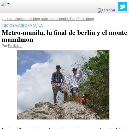
¿Los artículos de tu blog publicados aquí? ¡Propón tu blog!
INICIO
›
VIAJES
›
MANILA
Metro-manila, la final de berlín y el monte
manalmon
Por
Eazkoitia