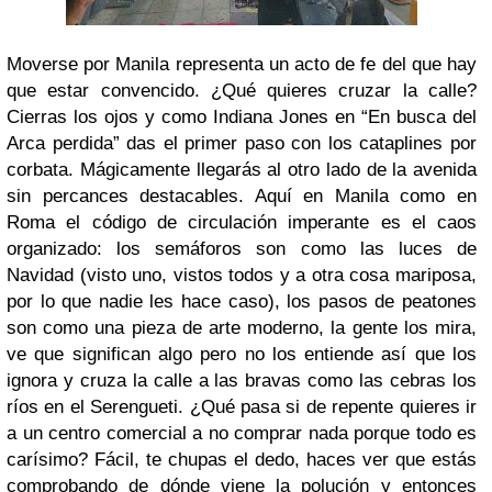
Moverse por Manila representa un acto de fe del que hay
que estar convencido. ¿Qué quieres cruzar la calle?
Cierras los ojos y como Indiana Jones en “En busca del
Arca perdida” das el primer paso con los cataplines por
corbata. Mágicamente llegarás al otro lado de la avenida
sin percances destacables. Aquí en Manila como en
Roma el código de circulación imperante es el caos
organizado: los semáforos son como las luces de
Navidad (visto uno, vistos todos y a otra cosa mariposa,
por lo que nadie les hace caso), los pasos de peatones
son como una pieza de arte moderno, la gente los mira,
ve que significan algo pero no los entiende así que los
ignora y cruza la calle a las bravas como las cebras los
ríos en el Serengueti. ¿Qué pasa si de repente quieres ir
a un centro comercial a no comprar nada porque todo es
carísimo? Fácil, te chupas el dedo, haces ver que estás
comprobando de dónde viene la polución y entonces