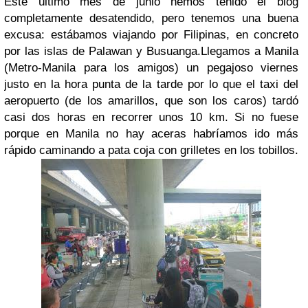
Este último mes de junio hemos tenido el blog
completamente desatendido, pero tenemos una buena
excusa: estábamos viajando por Filipinas, en concreto
por las islas de Palawan y Busuanga.
Llegamos a Manila
(Metro-Manila para los amigos) un pegajoso viernes
justo en la hora punta de la tarde por lo que el taxi del
aeropuerto (de los amarillos, que son los caros) tardó
casi dos horas en recorrer unos 10 km. Si no fuese
porque en Manila no hay aceras habríamos ido más
rápido caminando a pata coja con grilletes en los tobillos.