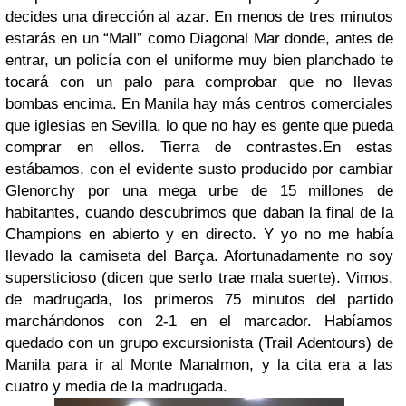
decides una dirección al azar. En menos de tres minutos
estarás en un “Mall” como Diagonal Mar donde, antes de
entrar, un policía con el uniforme muy bien planchado te
tocará con un palo para comprobar que no llevas
bombas encima. En Manila hay más centros comerciales
que iglesias en Sevilla, lo que no hay es gente que pueda
comprar en ellos. Tierra de contrastes.
En estas
estábamos, con el evidente susto producido por cambiar
Glenorchy por una mega urbe de 15 millones de
habitantes, cuando descubrimos que daban la final de la
Champions en abierto y en directo. Y yo no me había
llevado la camiseta del Barça. Afortunadamente no soy
supersticioso (dicen que serlo trae mala suerte).
Vimos,
de madrugada, los primeros 75 minutos del partido
marchándonos con 2-1 en el marcador. Habíamos
quedado con un grupo excursionista (Trail Adentours) de
Manila para ir al Monte Manalmon, y la cita era a las
cuatro y media de la madrugada.