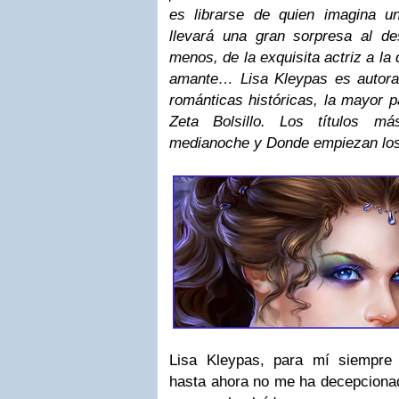
es librarse de quien imagina un
llevará una gran sorpresa al de
menos, de la exquisita actriz a la
amante… Lisa Kleypas es autora
románticas históricas, la mayor p
Zeta Bolsillo. Los títulos m
medianoche y Donde empiezan lo
Lisa Kleypas, para mí siempre
hasta ahora no me ha decepcionad