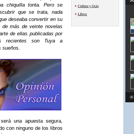
J
a chiquilla tonta. Pero se
Cultura y Ocio
scubrir que se trata, nada
Libros
 que deseaba convertir en su
 de más de veinte novelas
arte de ellas publicadas por
ás recientes son Tuya a
s sueños.
 será una apuesta segura,
o con ninguno de los libros