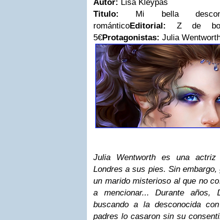
Autor:
Lisa Kleypas
Titulo:
Mi bella descon
romántico
Editorial:
Z de bols
5€
Protagonistas:
Julia Wentwor
Julia Wentworth es una actriz
Londres a sus pies. Sin embargo, 
un marido misterioso al que no co
a mencionar... Durante años,
buscando a la desconocida con
padres lo casaron sin su consenti