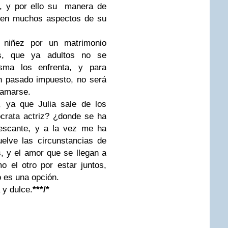
n, y por ello su manera de
e en muchos aspectos de su
 niñez por un matrimonio
es, que ya adultos no se
sma los enfrenta, y para
un pasado impuesto, no será
 amarse.
, ya que Julia sale de los
crata actriz? ¿donde se ha
rescante, y a la vez me ha
elve las circunstancias de
s, y el amor que se llegan a
o el otro por estar juntos,
no es una opción.
 y dulce.
***/*