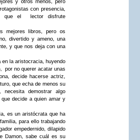
jores y otros menos, pero
otagonistas con presencia,
 que el lector disfrute
 mejores libros, pero os
rno, divertido y ameno, una
nte, y que nos deja con una
a en la aristocracia, huyendo
, por no querer acatar unas
na, decide hacerse actriz,
uturo, que echa de menos su
 necesita demostrar algo
r que decide a quien amar y
ia, es un aristócrata que ha
familia, para ello trabajando
gador empedernido, dilapido
que Damon, sabe cuál es su