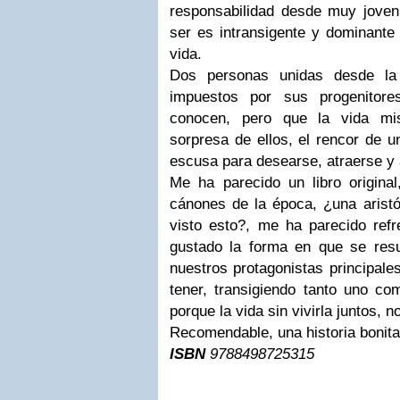
responsabilidad desde muy jove
ser es intransigente y dominant
vida.
Dos personas unidas desde la
impuestos por sus progenitor
conocen, pero que la vida mi
sorpresa de ellos, el rencor de 
escusa para desearse, atraerse y
Me ha parecido un libro original
cánones de la época, ¿una aristó
visto esto?, me ha parecido ref
gustado la forma en que se resu
nuestros protagonistas principale
tener, transigiendo tanto uno com
porque la vida sin vivirla juntos, 
Recomendable, una historia bonita
ISBN
9788498725315