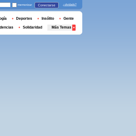
memorizar
¿olvidado?
Conectarse
ogía
Deportes
Insólito
Gente
dencias
Solidaridad
Más Temas