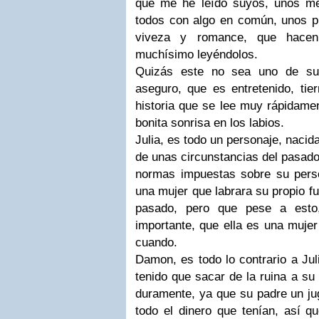
que me he leído suyos, unos me
todos con algo en común, unos pr
viveza y romance, que hacen
muchísimo leyéndolos.
Quizás este no sea uno de sus
aseguro, que es entretenido, tie
historia que se lee muy rápidame
bonita sonrisa en los labios.
Julia, es todo un personaje, nacid
de unas circunstancias del pasado
normas impuestas sobre su perso
una mujer que labrara su propio f
pasado, pero que pese a esto,
importante, que ella es una muje
cuando.
Damon, es todo lo contrario a Jul
tenido que sacar de la ruina a su 
duramente, ya que su padre un ju
todo el dinero que tenían, así 