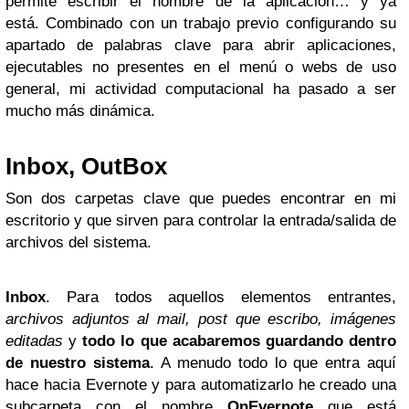
permite escribir el nombre de la aplicación… y ya
está. Combinado con un trabajo previo configurando su
apartado de palabras clave para abrir aplicaciones,
ejecutables no presentes en el menú o webs de uso
general, mi actividad computacional ha pasado a ser
mucho más dinámica.
Inbox, OutBox
Son dos carpetas clave que puedes encontrar en mi
escritorio y que sirven para controlar la entrada/salida de
archivos del sistema.
Inbox
. Para todos aquellos elementos entrantes,
archivos adjuntos al mail, post que escribo, imágenes
editadas
y
todo lo que acabaremos guardando dentro
de nuestro sistema
. A menudo todo lo que entra aquí
hace hacia Evernote y para automatizarlo he creado una
subcarpeta con el nombre
OnEvernote
que está