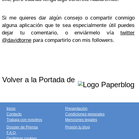
Si me quieres dar algún consejo o compartir conmigo
alguna aplicación que te sea especialmente útil puedes
dejar tu comentario, o enviármelo vía
twitter
@davidtorne
para compartirlo con mis followers.
Volver a la Portada de
Inicio
Presentación
Contacto
Condiciones generales
Trabaja con nosotros
Menciones legales
Dossier de Prensa
Propón tu blog
F.A.Q.
Gestionar cookies