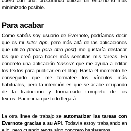
opero con una, procurando utilizar un entorno lo más
minimizado posible.
Para acabar
Como sabéis soy usuario de Evernote, podríamos decir
que es mi
killer App
, pero más allá de las aplicaciones
que utilizo
(tema para otro post)
me gustaría destacar
las que creó para hacer más sencillas mis tareas. En
concreto una aplicación
‘casera’
que me ayuda a editar
los textos para publicar en el blog. Hasta el momento he
conseguido que me formatee los vínculos más
habituales, pero la intención es que se acabe ocupando
de la traducción y formateado completo de los
textos. Paciencia que todo llegará.
La otra línea de trabajo se
automatizar las tareas con
Evernote
gracias a su API
. Todavía estoy trabajando en
ello, pero cuando tenga algo concreto hablaremos.