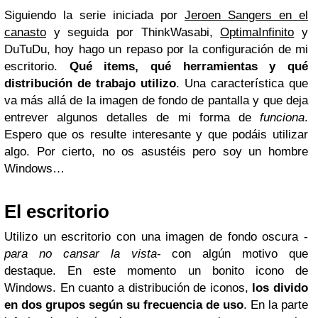
Siguiendo la serie iniciada por
Jeroen Sangers en el
canasto
y seguida por ThinkWasabi,
OptimaInfinito
y
DuTuDu, hoy hago un repaso por la configuración de mi
escritorio.
Qué items, qué
herramientas
y qué
distribución de trabajo utilizo
. Una característica que
va más allá de la imagen de fondo de pantalla y que deja
entrever algunos detalles de mi forma de
funciona
.
Espero que os resulte interesante y que podáis utilizar
algo. Por cierto, no os asustéis pero soy un hombre
Windows…
El escritorio
Utilizo un escritorio con una imagen de fondo oscura -
para no cansar la vista
- con algún motivo que
destaque. En este momento un bonito icono de
Windows. En cuanto a distribución de iconos,
los divido
en dos grupos según su frecuencia de uso
. En la parte