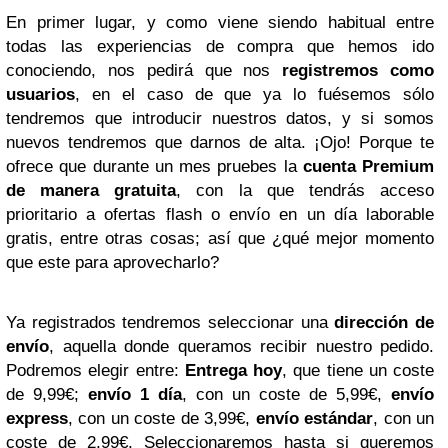
En primer lugar, y como viene siendo habitual entre
todas las experiencias de compra que hemos ido
conociendo, nos pedirá que nos
registremos como
usuarios
, en el caso de que ya lo fuésemos sólo
tendremos que introducir nuestros datos, y si somos
nuevos tendremos que darnos de alta. ¡Ojo! Porque te
ofrece que durante un mes pruebes la
cuenta Premium
de manera gratuita
, con la que tendrás acceso
prioritario a ofertas flash o envío en un día laborable
gratis, entre otras cosas; así que ¿qué mejor momento
que este para aprovecharlo?
Ya registrados tendremos seleccionar una
dirección de
envío
, aquella donde queramos recibir nuestro pedido.
Podremos elegir entre:
Entrega hoy
, que tiene un coste
de 9,99€;
envío 1 día
, con un coste de 5,99€,
envío
express
, con un coste de 3,99€,
envío estándar
, con un
coste de 2,99€. Seleccionaremos hasta si queremos