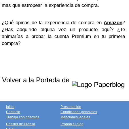
mas que estropear la experiencia de compra.
¿Qué opinas de la experiencia de compra en
Amazon
?
¿Has adquirido alguna vez un producto aquí? ¿Te
animarías a probar la cuenta Premium en tu primera
compra?
Volver a la Portada de
Inicio
Presentación
Contacto
Condiciones generales
Trabaja con nosotros
Menciones legales
Dossier de Prensa
Propón tu blog