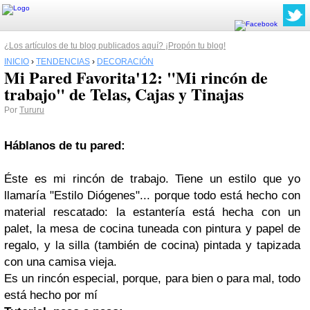
¿Los artículos de tu blog publicados aquí? ¡Propón tu blog!
INICIO
›
TENDENCIAS
›
DECORACIÓN
Mi Pared Favorita'12: "Mi rincón de
trabajo" de Telas, Cajas y Tinajas
Por
Tururu
Háblanos de tu pared:
Éste es mi rincón de trabajo. Tiene un estilo que yo
llamaría "Estilo Diógenes"... porque todo está hecho con
material rescatado: la estantería está hecha con un
palet, la mesa de cocina tuneada con pintura y papel de
regalo, y la silla (también de cocina) pintada y tapizada
con una camisa vieja.
Es un rincón especial, porque, para bien o para mal, todo
está hecho por mí