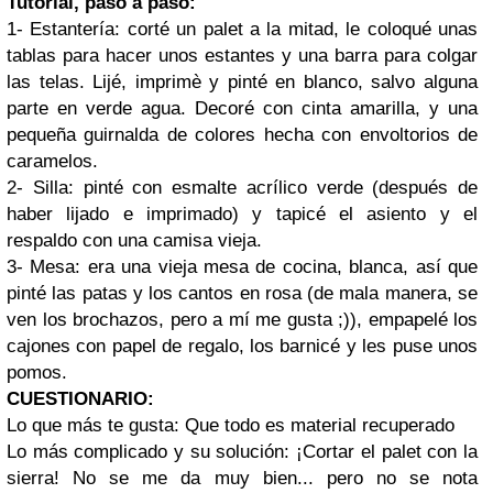
Tutorial, paso a paso:
1- Estantería: corté un palet a la mitad, le coloqué unas
tablas para hacer unos estantes y una barra para colgar
las telas. Lijé, imprimè y pinté en blanco, salvo alguna
parte en verde agua. Decoré con cinta amarilla, y una
pequeña guirnalda de colores hecha con envoltorios de
caramelos.
2- Silla: pinté con esmalte acrílico verde (después de
haber lijado e imprimado) y tapicé el asiento y el
respaldo con una camisa vieja.
3- Mesa: era una vieja mesa de cocina, blanca, así que
pinté las patas y los cantos en rosa (de mala manera, se
ven los brochazos, pero a mí me gusta ;)), empapelé los
cajones con papel de regalo, los barnicé y les puse unos
pomos.
CUESTIONARIO:
Lo que más te gusta: Que todo es material recuperado
Lo más complicado y su solución: ¡Cortar el palet con la
sierra! No se me da muy bien... pero no se nota