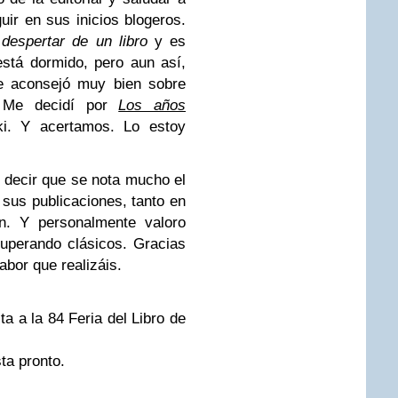
uir en sus inicios blogeros.
 despertar de un libro
y es
stá dormido, pero aun así,
e aconsejó muy bien sobre
. Me decidí por
Los años
ki. Y acertamos. Lo estoy
de decir que se nota mucho el
 sus publicaciones, tanto en
ón. Y personalmente valoro
cuperando clásicos. Gracias
labor que realizáis.
a a la 84 Feria del Libro de
ta pronto.