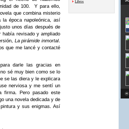
J
Libros
nidad de 100. Y para ello,
novela que combina misterio
 la época napoleónica, así
 justo unos días después de
or había revisado y ampliado
ersión,
La pirámide inmortal
.
os que me lancé y contacté
para darle las gracias en
 no sé muy bien como se lo
 se las diera y le explicara
use nerviosa y me sentí un
a firma. Pero pasado este
go una novela dedicada y de
pintura y sus enigmas. Así