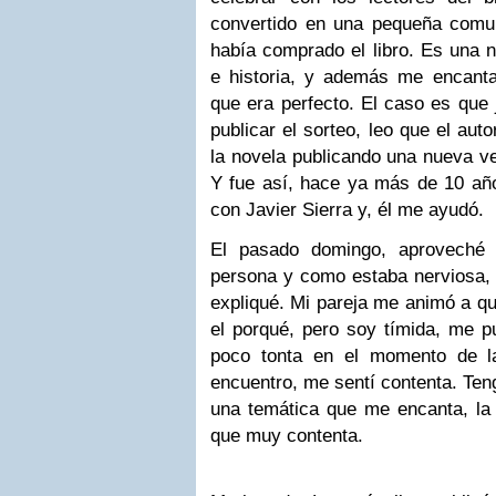
convertido en una pequeña comu
había comprado el libro. Es una 
e historia, y además me encanta
que era perfecto. El caso es que
publicar el sorteo, leo que el aut
la novela publicando una nueva v
Y fue así, hace ya más de 10 añ
con Javier Sierra y, él me ayudó.
El pasado domingo, aproveché 
persona y como estaba nerviosa,
expliqué. Mi pareja me animó a que
el porqué, pero soy tímida, me p
poco tonta en el momento de l
encuentro, me sentí contenta. Ten
una temática que me encanta, la 
que muy contenta.