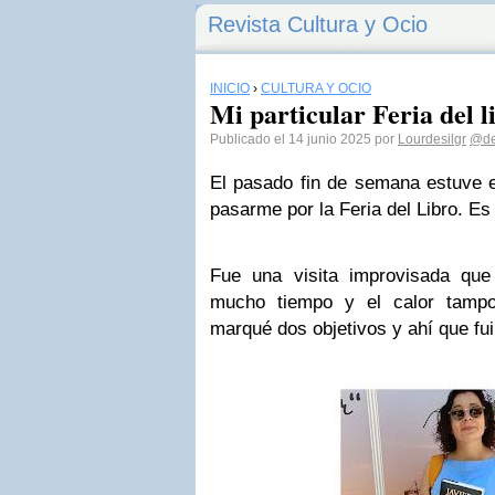
Revista Cultura y Ocio
INICIO
›
CULTURA Y OCIO
Mi particular Feria del 
Publicado el 14 junio 2025 por
Lourdesilgr
@de
El pasado fin de semana estuve 
pasarme por la Feria del Libro. Es
Fue una visita improvisada que
mucho tiempo y el calor tamp
marqué dos objetivos y ahí que fu