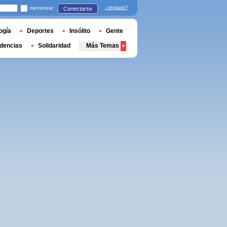
memorizar
¿olvidado?
Conectarse
ogía
Deportes
Insólito
Gente
dencias
Solidaridad
Más Temas