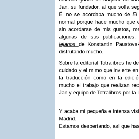
Jan, su fundador, al que solía seg
Él no se acordaba mucho de
El
normal porque hace mucho que e
sin acordarse de mis gustos, m
algunas de sus publicaciones
lejanos
de Konstantín Paustovs
disfrutando mucho.
Sobre la editorial Totralibros he 
cuidado y el mimo que invierte en
la traducción como en la edici
mucho el trabajo que realizan re
Jan y equipo de Totralibros por la 
Y acaba mi pequeña e intensa visit
Madrid.
Estamos despertando, así que has