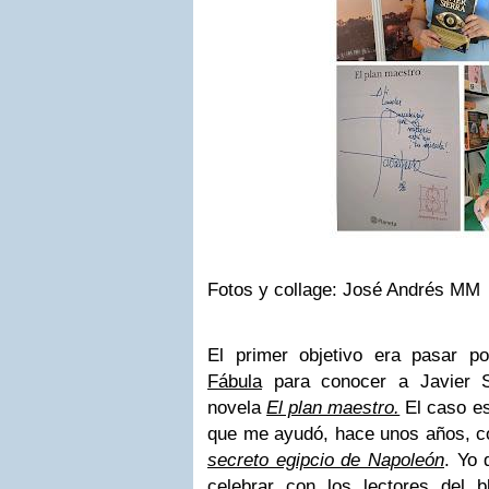
Fotos y collage: José Andrés MM
El primer objetivo era pasar p
Fábula
para conocer a Javier Si
novela
El plan maestro.
El caso es
que me ayudó, hace unos años, co
secreto egipcio de Napoleón
. Yo 
celebrar con los lectores del 