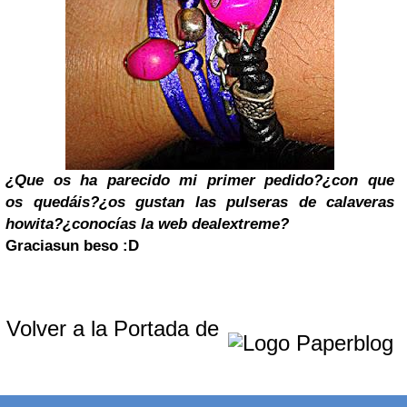
¿Que os ha parecido mi primer pedido?¿con que
os quedáis?¿os gustan las pulseras de calaveras
howita?
¿conocías la web dealextreme?
Gracias
un beso :D
Volver a la Portada de