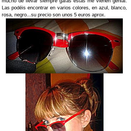
mucho de llevar siempre gafas estás me vienen genial.
Las podéis encontrar en varios colores, en azul, blanco,
rosa, negro...su precio son unos 5 euros aprox.