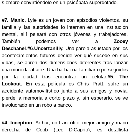
siempre
convirtiéndolo en un psicópata superdotado.
#7. Manic.
Lyle es un joven con episodios violentos, su
familia y las autoridades lo internan en una institución
mental, allí peleará con otros jóvenes y trabajadores.
También podemos ver a
Zooey
Deschanel
.
#6.
Uncertanilly.
Una pareja asustada por los
acontecimientos futuros decide ver qué sucede en sus
vidas, se abren dos dimensiones diferentes tras lanzar
una moneda al aire. Una barbacoa familiar o perseguidos
por la ciudad tras encontrar un celular.
#5. The
Lookout.
En esta película es Chris Pratt, sufre un
accidente automovilístico junto a sus amigos y novia,
pierde la memoria a corto plazo y, sin esperarlo, se ve
involucrado en un robo a banco.
#4. Inception.
Arthur, un francófilo, mejor amigo y mano
derecha de Cobb (Leo DiCaprio), es detallista