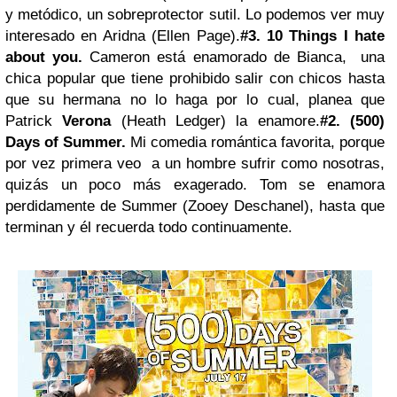
y metódico, un sobreprotector sutil. Lo podemos ver muy
interesado en Aridna (Ellen Page).
#3. 10 Things I hate
about you.
Cameron está enamorado de Bianca, una
chica popular que tiene prohibido salir con chicos hasta
que su hermana no lo haga por lo cual, planea que
Patrick
Verona
(
Heath Ledger
) la enamore.
#2. (500)
Days of Summer.
Mi comedia romántica favorita, porque
por vez primera veo a un hombre sufrir como nosotras,
quizás un poco más exagerado. Tom se enamora
perdidamente de Summer (Zooey Deschanel), hasta que
terminan y él recuerda todo continuamente.