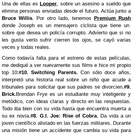
Una de ellas es
Looper
, sobre un asesino a sueldo que
elimina personas enviadas desde el futuro. Actúa junto a
Bruce Willis
. Por otro lado, tenemos
Premium Rush
donde Joseph es un mensajero ciclista que tiene un
sobre que desea un policía corrupto. Advierto que si no
les gusta verlo sufrir cierren los ojos, se cayó varias
veces y todas reales.
Como todavía falta para el estreno de estas películas,
me dediqué a ver nuevamente sus films e hice mi propio
top 10:
#10. Switching Parents.
Con sólo doce años,
interpretó una historia real sobre un niño que acude a
tribunales para solicitar que sus padres se divorcien.
#9.
Brick.
Brendan Frye
es un estudiante muy inteligente y
metódico, con ideas claras y directo en las respuestas.
Todo iba bien con su vida hasta que encuentra muerta a
su ex novia.
#8. G.I.
Joe: Rise of Cobra.
Da vida a un
joven científico alistado en las fuerzas militares. Durante
una misión tiene un accidente que cambia su vida para