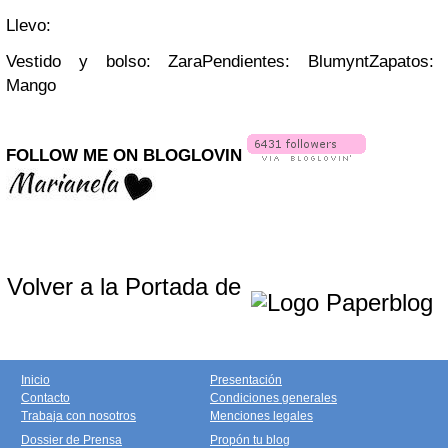
Llevo:
Vestido y bolso: Zara
Pendientes: Blumynt
Zapatos:
Mango
FOLLOW ME ON BLOGLOVIN
Volver a la Portada de
Inicio
Presentación
Contacto
Condiciones generales
Trabaja con nosotros
Menciones legales
Dossier de Prensa
Propón tu blog