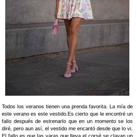
Todos los veranos tienen una prenda favorita. La mía de
este verano es este vestido.
Es cierto que le encontré un
fallo después de estrenarlo que en un momento se los
diré, pero aun así, el vestido me encantó desde que lo vi.
El fallo es que las varas que lleva el corsé se clavan un