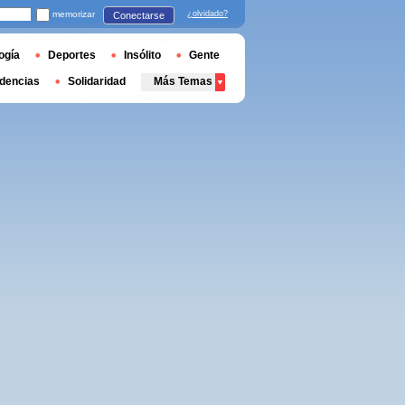
memorizar
¿olvidado?
Conectarse
ogía
Deportes
Insólito
Gente
dencias
Solidaridad
Más Temas