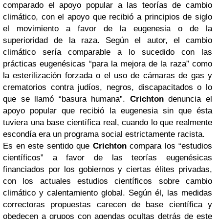
comparado el apoyo popular a las teorías de cambio
climático, con el apoyo que recibió a principios de siglo
el movimiento a favor de la eugenesia o de la
superioridad de la raza. Según el autor, el cambio
climático sería comparable a lo sucedido con las
prácticas eugenésicas “para la mejora de la raza” como
la esterilización forzada o el uso de cámaras de gas y
crematorios contra judíos, negros, discapacitados o lo
que se llamó “basura humana”.
Crichton
denuncia el
apoyo popular que recibió la eugenesia sin que ésta
tuviera una base científica real, cuando lo que realmente
escondía era un programa social estrictamente racista.
Es en este sentido que
Crichton
compara los “estudios
científicos” a favor de las teorías eugenésicas
financiados por los gobiernos y ciertas élites privadas,
con los actuales estudios científicos sobre cambio
climático y calentamiento global. Según él, las medidas
correctoras propuestas carecen de base científica y
obedecen a grupos con agendas ocultas detrás de este