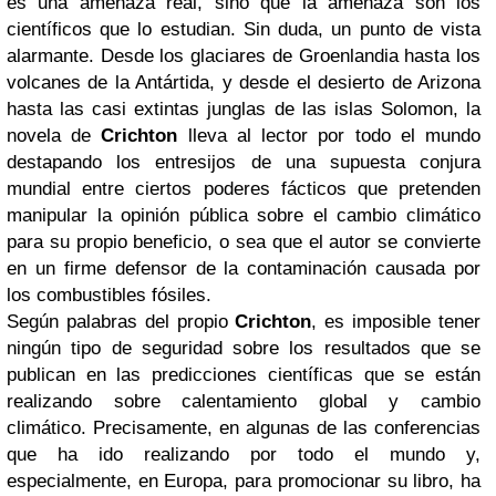
es una amenaza real, sino que la amenaza son los
científicos que lo estudian. Sin duda, un punto de vista
alarmante. Desde los glaciares de Groenlandia hasta los
volcanes de la Antártida, y desde el desierto de Arizona
hasta las casi extintas junglas de las islas Solomon, la
novela de
Crichton
lleva al lector por todo el mundo
destapando los entresijos de una supuesta conjura
mundial entre ciertos poderes fácticos que pretenden
manipular la opinión pública sobre el cambio climático
para su propio beneficio, o sea que el autor se convierte
en un firme defensor de la contaminación causada por
los combustibles fósiles.
Según palabras del propio
Crichton
, es imposible tener
ningún tipo de seguridad sobre los resultados que se
publican en las predicciones científicas que se están
realizando sobre calentamiento global y cambio
climático. Precisamente, en algunas de las conferencias
que ha ido realizando por todo el mundo y,
especialmente, en Europa, para promocionar su libro, ha