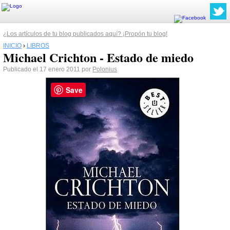
¿Los artículos de tu blog publicados aquí? ¡Propón tu blog!
INICIO
›
LIBROS
Michael Crichton - Estado de miedo
Publicado el 17 enero 2011 por
Polonius
Save