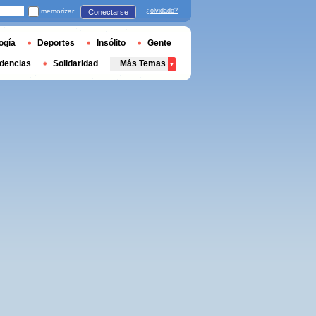
memorizar
¿olvidado?
Conectarse
ogía
Deportes
Insólito
Gente
dencias
Solidaridad
Más Temas