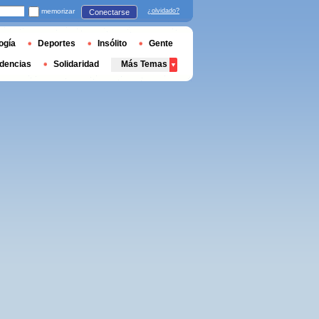
memorizar
¿olvidado?
Conectarse
ogía
Deportes
Insólito
Gente
dencias
Solidaridad
Más Temas