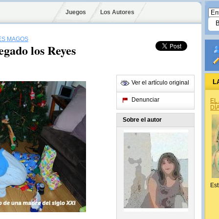
Juegos
Los Autores
ES MAGOS
egado los Reyes
L
Ver el artículo original
Denunciar
EL
DÍ
Sobre el autor
Est