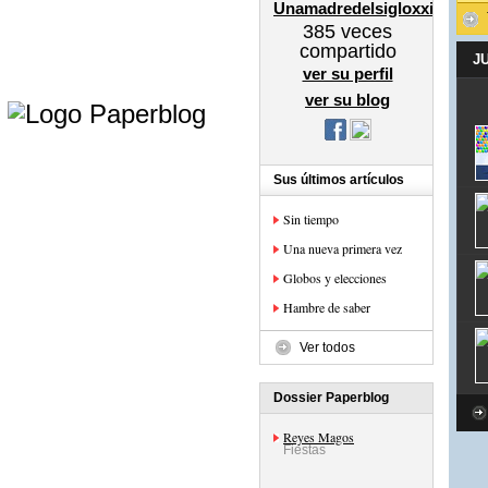
Unamadredelsigloxxi
385
veces
compartido
J
ver su perfil
e
ver su blog
Sus últimos artículos
Sin tiempo
Una nueva primera vez
Globos y elecciones
Hambre de saber
Ver todos
Dossier Paperblog
Reyes Magos
Fiestas