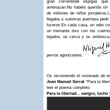
gran corriente
de espigas que
amenazan.
No habéis querido oír 
de millones de niños jornaleros.
L
llegaba a vuestras puertas
a pedi
luceros.
En cada casa, un odio co
un tremante toro con los cuerno
tejados, os cerca y os embosca
perros agonizantes.
Os recomiendo el visionado de es
Joan Manuel Serrat
"Para la libe
leer el poema completo:
Para la libertad... sangro, lucho 