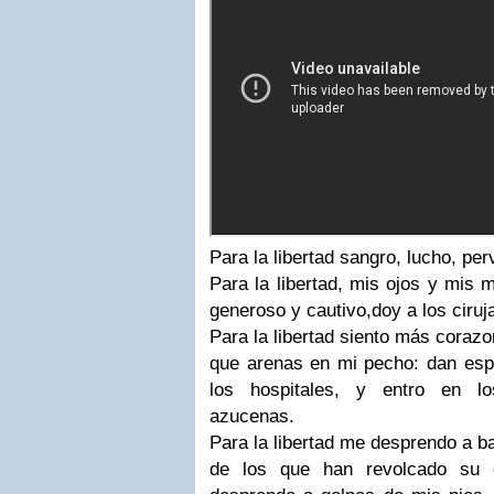
Para la libertad sangro, lucho, per
Para la libertad, mis ojos y mis 
generoso y cautivo,doy a los ciruj
Para la libertad siento más coraz
que arenas en mi pecho: dan es
los hospitales, y entro en l
azucenas.
Para la libertad me desprendo a b
de los que han revolcado su e