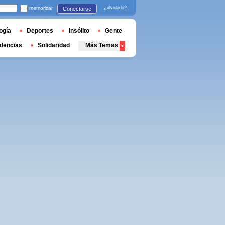
memorizar
¿olvidado?
Conectarse
ogía
Deportes
Insólito
Gente
dencias
Solidaridad
Más Temas