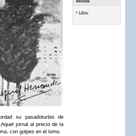
Revista
Libros
cordad su pasado
turbio de
.
Aquel jornal al precio de la
lma, con golpes en el lomo.