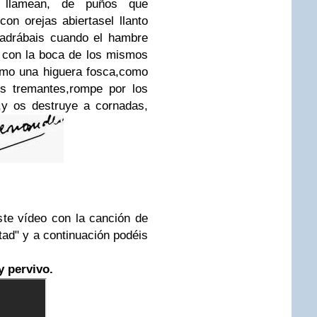
 llamean, de puños que
con orejas abiertas
el llanto
adrábais cuando el hambre
r con la boca de los mismos
mo una higuera fosca,
como
s tremantes,
rompe por los
,
y os destruye a cornadas,
te vídeo con la canción de
rtad" y a continuación podéis
y pervivo.