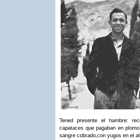
Tened presente el hambre: re
capataces que pagaban en plomo
sangre cobrado,
con yugos en el a