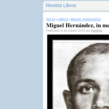
Revista Libros
INICIO
›
LIBROS
›
MIGUEL HERNÁNDEZ
Miguel Hernández, in 
Publicado el 30 octubre 2015 por
Martikka