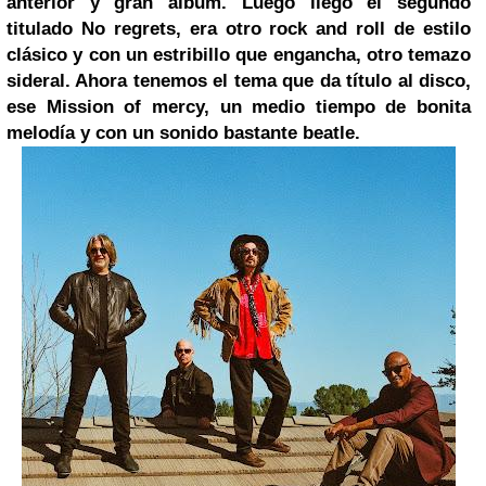
anterior y gran álbum. Luego llegó el segundo
titulado No regrets, era otro rock and roll de estilo
clásico y con un estribillo que engancha, otro temazo
sideral. Ahora tenemos el tema que da título al disco,
ese Mission of mercy, un medio tiempo de bonita
melodía y con un sonido bastante beatle.