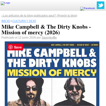
¿Los artículos de tu blog publicados aquí? ¡Propón tu blog!
INICIO
›
CULTURA Y OCIO
Mike Campbell & The Dirty Knobs -
Mission of mercy (2026)
Publicado el 12 junio 2026 por
Savoytruffle
Save