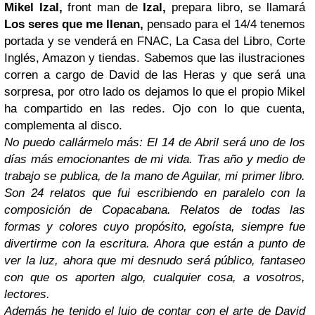
Mikel Izal,
front man de
Izal,
prepara libro, se llamará
Los seres que me llenan,
pensado para el 14/4 tenemos
portada y se venderá en FNAC, La Casa del Libro, Corte
Inglés, Amazon y tiendas. Sabemos que las ilustraciones
corren a cargo de David de las Heras y que será una
sorpresa, por otro lado os dejamos lo que el propio Mikel
ha compartido en las redes. Ojo con lo que cuenta,
complementa al disco.
No puedo callármelo más: El 14 de Abril será uno de los
días más emocionantes de mi vida. Tras año y medio de
trabajo se publica, de la mano de Aguilar, mi primer libro.
Son 24 relatos que fui escribiendo en paralelo con la
composición de Copacabana. Relatos de todas las
formas y colores cuyo propósito, egoísta, siempre fue
divertirme con la escritura. Ahora que están a punto de
ver la luz, ahora que mi desnudo será público, fantaseo
con que os aporten algo, cualquier cosa, a vosotros,
lectores.
Además he tenido el lujo de contar con el arte de David