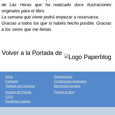
de Las Heras que ha realizado doce ilustraciones
originales para el libro.
La semana que viene podrá empezar a reservarse.
Gracias a todos los que lo habéis hecho posible. Gracias
a los seres que me llenan.
Volver a la Portada de
Inicio
Presentación
Contacto
Condiciones generales
Trabaja con nosotros
Menciones legales
Dossier de Prensa
Propón tu blog
F.A.Q.
Gestionar cookies