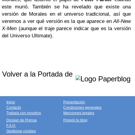
este murió. También se ha revelado que existe una
versión de Morales en el universo tradicional, así que
veremos a ver qué versión es la que aparece en
All-New
X-Men
(aunque el traje parece indicar que es la versión
del Universo Ultimate).
Volver a la Portada de
Inicio
Presentación
Contacto
Condiciones generales
Trabaja con nosotros
Menciones legales
Dossier de Prensa
Propón tu blog
F.A.Q.
Gestionar cookies