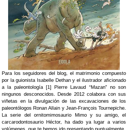
Para los seguidores del blog, el matrimonio compuesto
por la guionista Isabelle Dethan y el ilustrador aficionado
a la paleontología [1] Pierre Lavaud “Mazan” no son
ningunos desconocidos. Desde 2012 colabora con sus
viñetas en la divulgación de las excavaciones de los
paleontólogos Ronan Allain y Jean-François Tournepiche.
La serie del ornitomimosaurio Mimo y su amigo, el
carcarodontosaurio Héctor, ha dado ya lugar a varios
volúmenes, que te hemos ido presentando puntualmente.