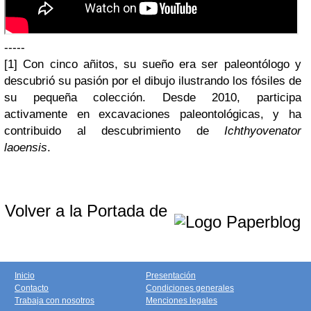
-----
[1] Con cinco añitos, su sueño era ser paleontólogo y
descubrió su pasión por el dibujo ilustrando los fósiles de
su pequeña colección. Desde 2010, participa
activamente en excavaciones paleontológicas, y ha
contribuido al descubrimiento de
Ichthyovenator
laoensis
.
Volver a la Portada de
Inicio
Presentación
Contacto
Condiciones generales
Trabaja con nosotros
Menciones legales