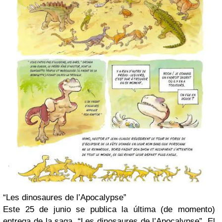
“Les dinosaures de l’Apocalypse”
Este 25 de junio se publica la última (de momento)
entrega de la saga, “Les dinosaures de l’Apocalypse”. El