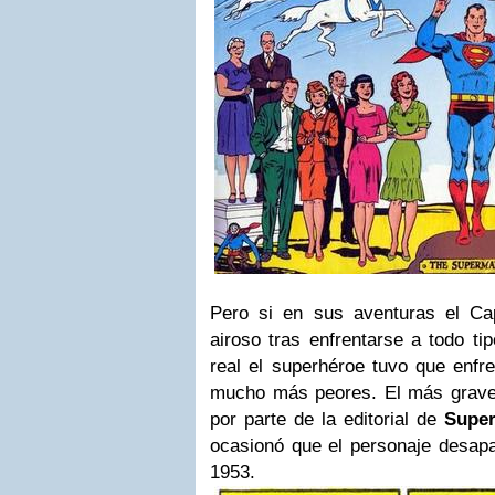
Pero si en sus aventuras el Ca
airoso tras enfrentarse a todo ti
real el superhéroe tuvo que enfr
mucho más peores. El más grave 
por parte de la editorial de
Supe
ocasionó que el personaje desapa
1953.