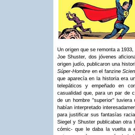
Un origen que se remonta a 1933, 
Joe Shuster, dos jóvenes aficiona
origen judío, publicaron una histor
Súper-Hombre
en el fanzine
Scien
que aparecía en la historia era u
telepáticos y empeñado en co
casualidad que, para un par de c
de un hombre "superior" tuviera 
habían interpretado interesadame
para justificar sus fantasías rac
Siegel y Shuster publicaban otra h
cómic- que le daba la vuelta a 