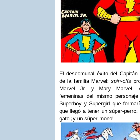
El descomunal éxito del Capitán 
de la familia Marvel:
spin-offs
pro
Marvel Jr. y Mary Marvel, v
femeninas del mismo personaje
Superboy y Supergirl que formarí
que llegó a tener un súper-perro,
gato ¡y un súper-mono!