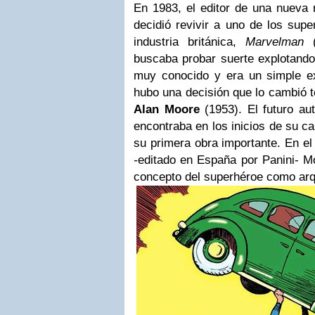
En 1983, el editor de una nueva 
decidió revivir a uno de los sup
industria británica,
Marvelman
(
buscaba probar suerte explotando
muy conocido y era un simple e
hubo una decisión que lo cambió t
Alan Moore
(1953). El futuro au
encontraba en los inicios de su ca
su primera obra importante. En e
-
editado en España por Panini- Mo
concepto del superhéroe como arqu