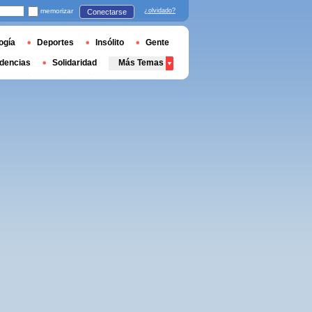
memorizar
¿olvidado?
Conectarse
ogía
Deportes
Insólito
Gente
dencias
Solidaridad
Más Temas