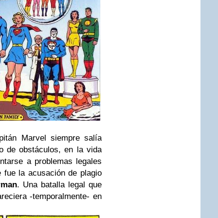
pitán Marvel siempre salía
po de obstáculos, en la vida
entarse a problemas legales
fue la acusación de plagio
rman
. Una batalla legal que
reciera -temporalmente- en