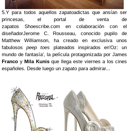
5.Y para todos aquellos
zapatoadictas que ansían ser
princesas, el portal de venta de
zapatos
Shoescribe.com
en colaboración con el
diseñador
Jerome C. Rousseau
, conocido pupilo de
Matthew Williamson, ha creado en exclusiva unos
fabulosos
peep toes
plateados inspirados en
'Oz: un
mundo de fantasía'
, la película protagonizada por James
Franco
y
Mila Kunis
que llega este viernes a los cines
españoles. Desde luego un zapato para admirar...