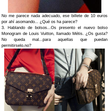
No me parece nada adecuado, ese billete de 10 euros
por ahí asomando... ¿Qué os ha parece?
3. Hablando de bolsos...Os presento el nuevo bolso
Monogram de
Louis Vuitton
, llamado Métis. ¿Os gusta?
No queda mal...para aquellas que puedan
permitirselo.no?