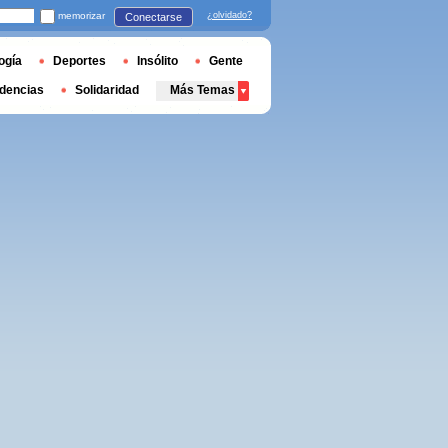
memorizar
¿olvidado?
Conectarse
ogía
Deportes
Insólito
Gente
dencias
Solidaridad
Más Temas