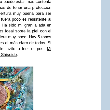
 puedo estar más contenta
ás de tener una protección
obertura muy buena para ser
fuera poco es resistente al
 Ha sido mi gran aliada en
 ideal sobre la piel con el
fiere muy poco. Hay 5 tonos
s el más claro de todos. Si
e invito a leer el post
Mi
 Shiseido
.