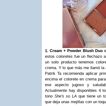
1. Cream + Powder Blush Duo de
estos coloretes fue un flechazo a
un solo producto tenemos color
crema. Y lo que más me llamó la 
Patrik Ta recomienda aplicar pri
encima el colorete en crema para
ese aspecto jugoso y saludab
Actualmente hay disponibles 4 to
tono
She's so LA
que tiene un t
que deja unas mejillas con un toq