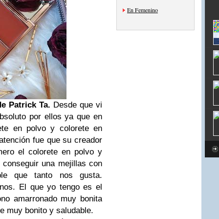
En Femenino
 Patrick Ta.
Desde que vi
bsoluto por ellos ya que en
ete en polvo y colorete en
atención fue que su creador
mero el colorete en polvo y
 conseguir una mejillas con
le que tanto nos gusta.
nos. El que yo tengo es el
ono amarronado muy bonita
ue muy bonito y saludable.