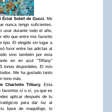
Éclat Soleil de Gucci.
Me
ue nunca tengo suficientes.
 usar durante todo el año,
 ello que entre mis favorito
 tipo. El elegido sin lugar a
ó furor entre las adictas al
nido sino también por esta
ante en en azul "Tiffany"
 tonos disponibles. El mío
 todos. Me ha gustado tanto
ún tono más.
e Charlotte Tilbury.
Esta
 favoritos sí o sí, ya que es
edes aplicar después de tu
tratégicos para dar luz al
tu base de maquillaje, lo