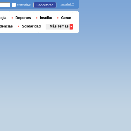
memorizar
¿olvidado?
Conectarse
ogía
Deportes
Insólito
Gente
dencias
Solidaridad
Más Temas