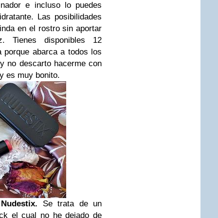
nador e incluso lo puedes
dratante. Las posibilidades
inda en el rostro sin aportar
z. Tienes disponibles 12
 porque abarca a todos los
y no descarto hacerme con
n y es muy bonito.
Nudestix.
Se trata de un
ck el cual no he dejado de