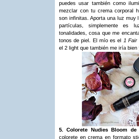
puedes usar también como ilumi
mezclar con tu crema corporal hi
son infinitas. Aporta una luz muy l
partículas, simplemente es lu
tonalidades, cosa que me encanta
tonos de piel. El mío es el
1 Fair
el 2 light que también me iría bie
5. Colorete Nudies Bloom de 
colorete en crema en formato sti