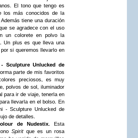
anos. El tono que tengo es
e los más conocidos de la
 Además tiene una duración
que se agradece con el uso
on un colorete en polvo la
. Un plus es que lleva una
por si queremos llevarlo en
 - Sculpture Unlucked de
orma parte de mis favoritos
olores preciosos, es muy
e, polvos de sol, iluminador
 para ir de viaje, tenerla en
para llevarla en el bolso. En
ni - Sculpture Unlucked de
lujo de detalles.
lour de Nudestix.
Esta
 tono
Spirit
que es un rosa