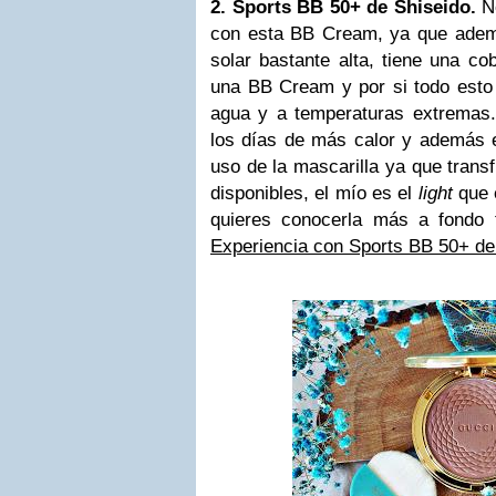
2. Sports BB 50+ de Shiseido.
No
con esta BB Cream, ya que adem
solar bastante alta, tiene una c
una BB Cream y por si todo esto 
agua y a temperaturas extremas.
los días de más calor y además es
uso de la mascarilla ya que trans
disponibles, el mío es el
light
que e
quieres conocerla más a fondo t
Experiencia con
Sports BB 50+ de