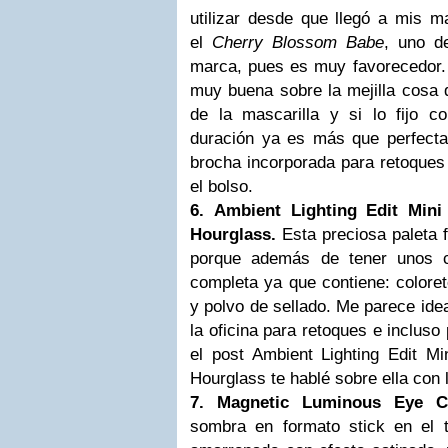
utilizar desde que llegó a mis m
el
Cherry Blossom Babe
, uno d
marca, pues es muy favorecedor.
muy buena sobre la mejilla cosa 
de la mascarilla y si lo fijo c
duración ya es más que perfecta
brocha incorporada para retoques 
el bolso.
6. Ambient Lighting Edit Mini
Hourglass.
Esta preciosa paleta f
porque además de tener unos c
completa ya que contiene: coloret
y polvo de sellado. Me parece ideal
la oficina para retoques e incluso 
el post Ambient Lighting Edit Mi
Hourglass te hablé sobre ella con 
7. Magnetic Luminous Eye Co
sombra en formato stick en el