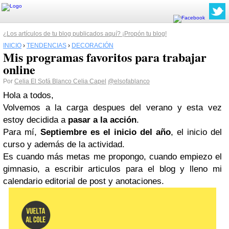
¿Los artículos de tu blog publicados aquí? ¡Propón tu blog!
INICIO
›
TENDENCIAS
›
DECORACIÓN
Mis programas favoritos para trabajar
online
Por
Celia El Sofá Blanco Celia Capel
@elsofablanco
Hola a todos,
Volvemos a la carga despues del verano y esta vez
estoy decidida a
pasar a la acción
.
Para mí,
Septiembre es el inicio del año
, el inicio del
curso y además de la actividad.
Es cuando más metas me propongo, cuando empiezo el
gimnasio, a escribir articulos para el blog y lleno mi
calendario editorial de post y anotaciones.