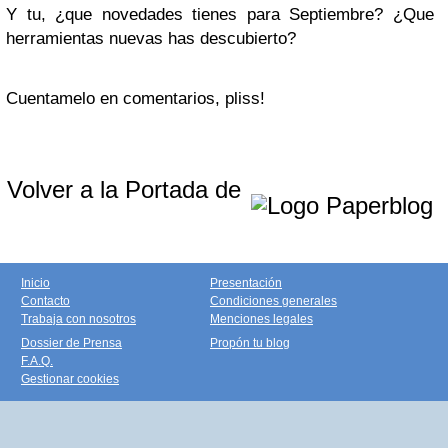
Y tu, ¿que novedades tienes para Septiembre? ¿Que
herramientas nuevas has descubierto?
Cuentamelo en comentarios, pliss!
Volver a la Portada de
Inicio
Presentación
Contacto
Condiciones generales
Trabaja con nosotros
Menciones legales
Dossier de Prensa
Propón tu blog
F.A.Q.
Gestionar cookies