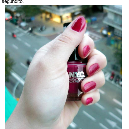
segundito.