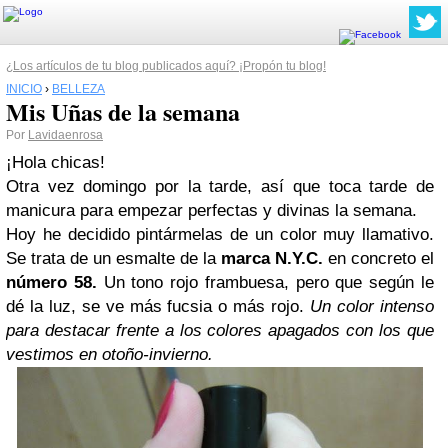
¿Los artículos de tu blog publicados aquí? ¡Propón tu blog!
INICIO
›
BELLEZA
Mis Uñas de la semana
Por
Lavidaenrosa
¡Hola chicas!
Otra vez domingo por la tarde, así que toca tarde de
manicura para empezar perfectas y divinas la semana.
Hoy he decidido pintármelas de un color muy llamativo.
Se trata de un esmalte de la
marca
N.Y.C.
en concreto el
número 58.
Un tono rojo frambuesa, pero que según le
dé la luz, se ve más fucsia o más rojo.
Un color intenso
para destacar frente a los colores apagados con los que
vestimos en otoño-invierno.