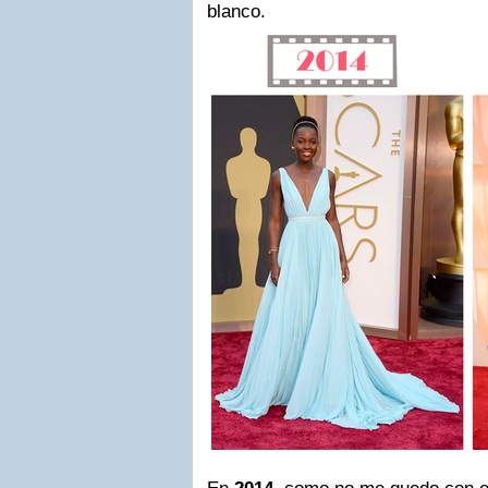
blanco.