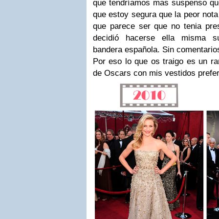
que tendríamos mas suspenso que 
que estoy segura que la peor nota
que parece ser que no tenia pre
decidió hacerse ella misma su
bandera española. Sin comentarios 
Por eso lo que os traigo es un ra
de Oscars con mis vestidos prefe