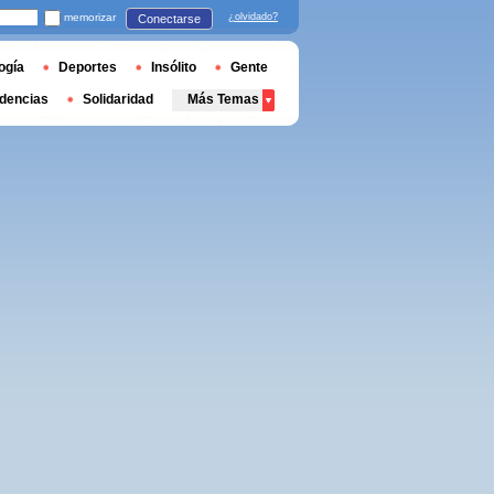
memorizar
¿olvidado?
Conectarse
ogía
Deportes
Insólito
Gente
dencias
Solidaridad
Más Temas