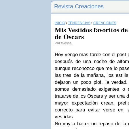
Revista Creaciones
INICIO
›
TENDENCIAS
›
CREACIONES
Mis Vestidos favoritos de
de Oscars
Por
Weysa
Hoy vengo mas tarde con el post 
después de una noche de alfom
aunque reconozco que me lo pase 
las tres de la mañana, los estil
dejaron un poco plof, la verdad
somos demasiado exigentes o q
tratarse de los Oscars y ser una d
mayor expectación crean, prefi
correcto para evitar verse en l
vestidas.
No voy a hacer un repaso de la 