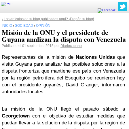
¿Los artículos de tu blog publicados aquí? ¡Propón tu blog!
INICIO
›
SOCIEDAD
›
OPINIÓN
Misión de la ONU y el presidente de
Guyana analizan la disputa con Venezuela
Publicado el 01 septiembre 2015 por
Diariocubano
Representantes de la misión de
Naciones Unidas
que
visita Guyana para analizar las posibles soluciones a la
disputa fronteriza que mantiene ese país con Venezuela
por la región petrolífera del Esequibo se reunieron hoy
con el presidente guyanés, David Granger, informaron
autoridades locales.
La misión de la ONU llegó el pasado sábado a
Georgetown
con el objetivo de estudiar medidas que
puedan llevar a la solución de la disputa por la región de