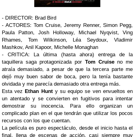
- DIRECTOR: Brad Bird
- ACTORES: Tom Cruise, Jeremy Renner, Simon Pegg,
Paula Patton, Josh Holloway, Michael Nyqvist, Ving
Rhames, Tom Wilkinson, Léa Seydoux, Vladimir
Mashkov, Anil Kapoor, Michelle Monaghan
- CRITICA: La última (hasta ahora) entrega de la
taquillera saga protagonizada por
Tom Cruise
no me
atraía demasiado, a pesar de que la tercera parte me
dejó muy buen sabor de boca, pero la tenía bastante
olvidada y me parecía demasiado otra entrega más.
Esta vez
Ethan Hunt
y su equipo se ven envueltos en
un atentado y se convierten en fugitivos para intentar
demostrar su inocencia. Para ello organizan un
complicado plan en el que tendrán que utilizar los pocos
recursos con los que cuentan.
La película es puro espectáculo, desde el inicio hasta el
final, llena de escenas de acción, casi siempre muy