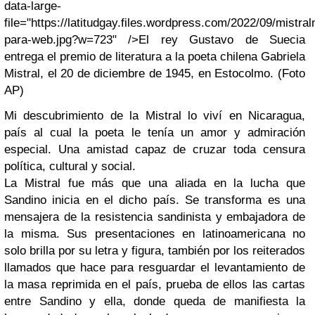
data-large-
file="https://latitudgay.files.wordpress.com/2022/09/mistral
para-web.jpg?w=723" />El rey Gustavo de Suecia
entrega el premio de literatura a la poeta chilena Gabriela
Mistral, el 20 de diciembre de 1945, en Estocolmo. (Foto
AP)
Mi descubrimiento de la Mistral lo viví en Nicaragua,
país al cual la poeta le tenía un amor y admiración
especial. Una amistad capaz de cruzar toda censura
política, cultural y social.
La Mistral fue más que una aliada en la lucha que
Sandino inicia en el dicho país. Se transforma es una
mensajera de la resistencia sandinista y embajadora de
la misma. Sus presentaciones en latinoamericana no
solo brilla por su letra y figura, también por los reiterados
llamados que hace para resguardar el levantamiento de
la masa reprimida en el país, prueba de ellos las cartas
entre Sandino y ella, donde queda de manifiesta la