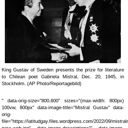
King Gustav of Sweden presents the prize for literature
to Chilean poet Gabriela Mistral, Dec. 20, 1945, in
Stockholm. (AP Photo/Reportagebild)
" data-orig-size="800,600" sizes="(max-width: 800px)
100vw, 800px" data-image-title="Mistral Gustav" data-
orig-
file="https://latitudgay.files.wordpress.com/2022/09/mistral