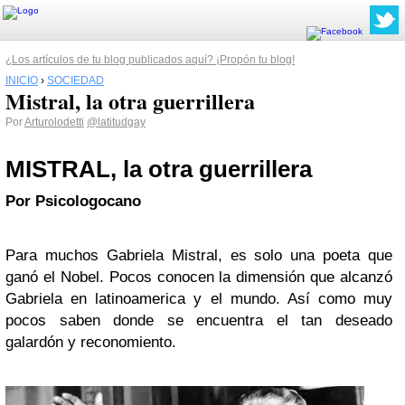
¿Los artículos de tu blog publicados aquí? ¡Propón tu blog!
INICIO
›
SOCIEDAD
Mistral, la otra guerrillera
Por
Arturolodetti
@latitudgay
MISTRAL, la otra guerrillera
Por Psicologocano
Para muchos Gabriela Mistral, es solo una poeta que
ganó el Nobel. Pocos conocen la dimensión que alcanzó
Gabriela en latinoamerica y el mundo. Así como muy
pocos saben donde se encuentra el tan deseado
galardón y reconomiento.