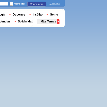
memorizar
¿olvidado?
Conectarse
ogía
Deportes
Insólito
Gente
dencias
Solidaridad
Más Temas