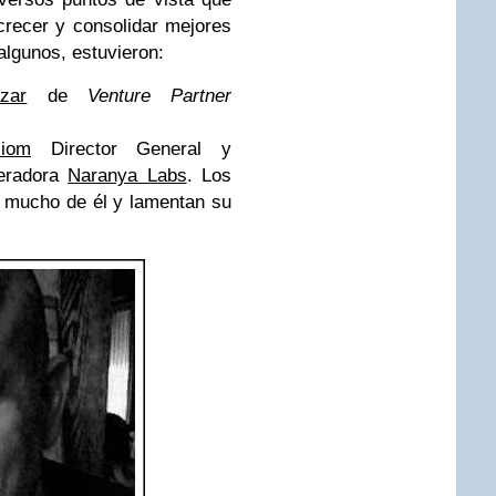
crecer y consolidar mejores
algunos, estuvieron:
zar
de
Venture Partner
liom
Director General y
leradora
Naranya Labs
. Los
 mucho de él y lamentan su