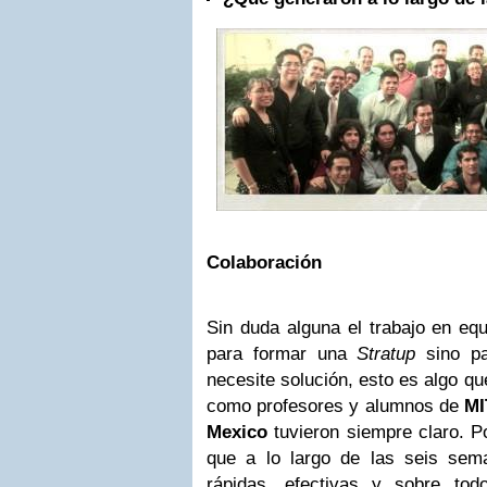
Colaboración
Sin duda alguna el trabajo en eq
para formar una
Stratup
sino pa
necesite solución, esto es algo qu
como profesores y alumnos de
MI
Mexico
tuvieron siempre claro. Po
que a lo largo de las seis sem
rápidas, efectivas y sobre tod