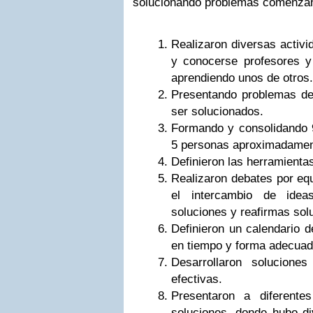
solucionando problemas comenzan
Realizaron diversas activi
y conocerse profesores y
aprendiendo unos de otros.
Presentando problemas de
ser solucionados.
Formando y consolidando 9
5 personas aproximadamen
Definieron las herramientas 
Realizaron debates por equ
el intercambio de idea
soluciones y reafirmas sol
Definieron un calendario d
en tiempo y forma adecuad
Desarrollaron soluciones
efectivas.
Presentaron a diferentes
soluciones, donde hubo di