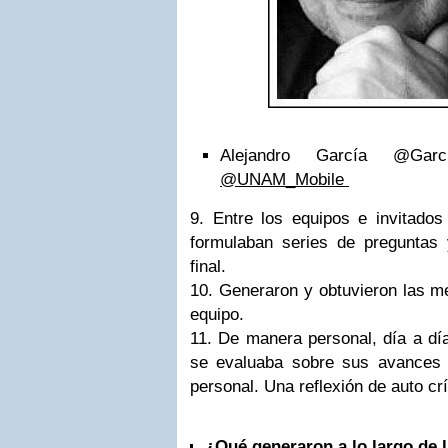
Alejandro García @Garc
@UNAM_Mobile
9. Entre los equipos e invitado
formulaban series de preguntas
final.
10. Generaron y obtuvieron las m
equipo.
11. De manera personal, día a día
se evaluaba sobre sus avances 
personal. Una reflexión de auto cr
¿Qué generaron a lo largo de 