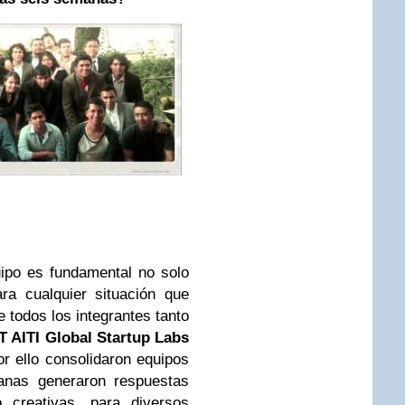
uipo es fundamental no solo
ra cualquier situación que
e todos los integrantes tanto
T AITI Global Startup Labs
r ello consolidaron equipos
anas generaron respuestas
o creativas, para diversos