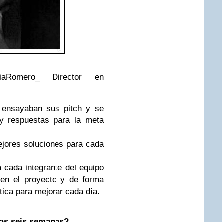
iaRomero_ Director en
s ensayaban sus pitch y se
 y respuestas para la meta
ejores soluciones para cada
 cada integrante del equipo
en el proyecto y de forma
ítica para mejorar cada día.
las seis semanas?