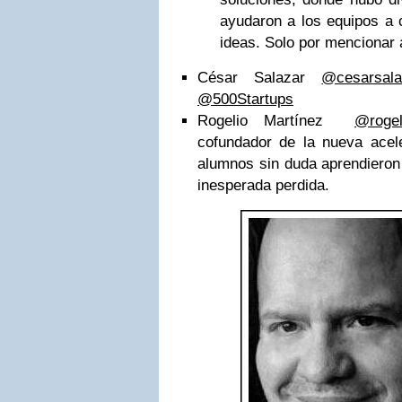
ayudaron a los equipos a 
ideas. Solo por mencionar 
@cesarsala
@500Startups
Rogelio Martínez ‏
@roge
cofundador de la nueva ace
alumnos sin duda aprendieron
inesperada perdida.