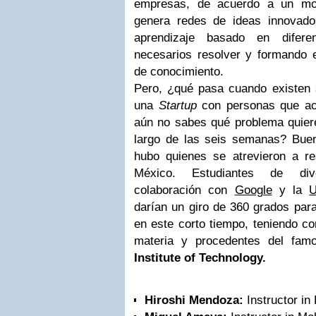
empresas, de acuerdo a un mod
genera redes de ideas innovado
aprendizaje basado en difer
necesarios resolver y formando 
de conocimiento.
Pero, ¿qué pasa cuando existen
una
Startup
con personas que ac
aún no sabes qué problema quiere
largo de las seis semanas? Bue
hubo quienes se atrevieron a re
México. Estudiantes de div
colaboración con
Google
y la
darían un giro de 360 grados par
en este corto tiempo, teniendo co
materia y procedentes del fa
Institute of Technology.
Hiroshi Mendoza:
Instructor in