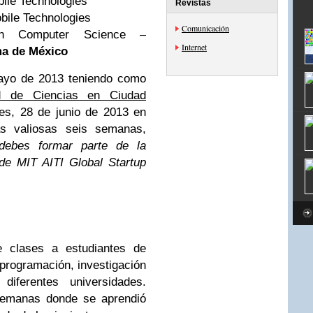
bile Technologies
Revistas
obile Technologies
Comunicación
n Computer Science –
Internet
ma de México
ayo de 2013 teniendo como
ad de Ciencias en Ciudad
nes, 28 de junio de 2013 en
s valiosas seis semanas,
debes formar parte de la
de MIT AITI Global Startup
e clases a estudiantes de
 programación, investigación
ferentes universidades.
 semanas donde se aprendió