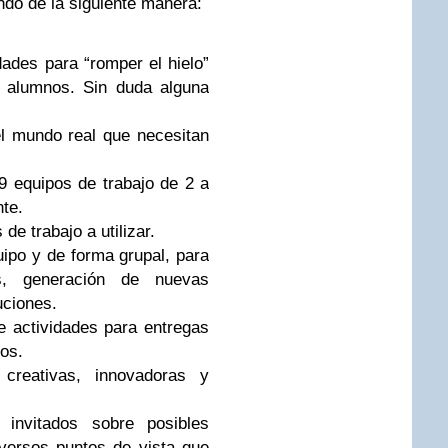
do de la siguiente manera:
dades para “romper el hielo”
 alumnos. Sin duda alguna
l mundo real que necesitan
 equipos de trabajo de 2 a
te.
de trabajo a utilizar.
ipo y de forma grupal, para
s, generación de nuevas
uciones.
e actividades para entregas
os.
 creativas, innovadoras y
 invitados sobre posibles
versos puntos de vista que