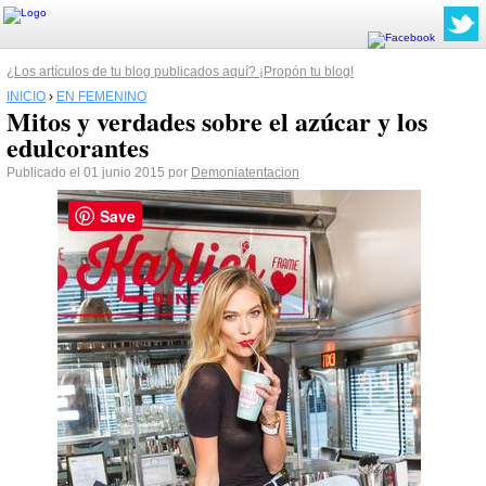
¿Los artículos de tu blog publicados aquí? ¡Propón tu blog!
INICIO
›
EN FEMENINO
Mitos y verdades sobre el azúcar y los
edulcorantes
Publicado el 01 junio 2015 por
Demoniatentacion
Save