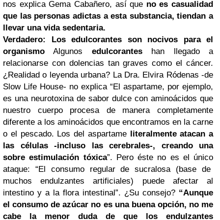
nos explica Gema Cabañero, así que
no es casualidad
que las personas adictas a esta substancia, tiendan a
llevar una vida sedentaria.
Verdadero: Los edulcorantes son nocivos para el
organismo
Algunos
edulcorantes
han llegado a
relacionarse con dolencias tan graves como el cáncer.
¿Realidad o leyenda urbana? La Dra. Elvira Ródenas -de
Slow Life House- no explica “El aspartame, por ejemplo,
es una neurotoxina de sabor dulce con aminoácidos que
nuestro cuerpo procesa de manera completamente
diferente a los aminoácidos que encontramos en la carne
o el pescado. Los del aspartame
literalmente atacan a
las células -incluso las cerebrales-, creando una
sobre estimulación tóxica
”. Pero éste no es el único
ataque: “El consumo regular de sucralosa (base de
muchos endulzantes artificiales) puede afectar al
intestino y a la flora intestinal”. ¿Su consejo?
“Aunque
el consumo de azúcar no es una buena opción, no me
cabe la menor duda de que los endulzantes