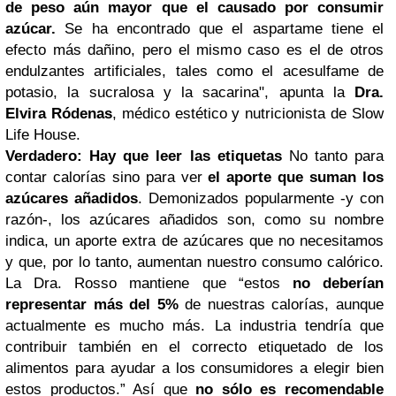
de peso aún mayor que el causado por consumir
azúcar.
Se ha encontrado que el aspartame tiene el
efecto más dañino, pero el mismo caso es el de otros
endulzantes artificiales, tales como el acesulfame de
potasio, la sucralosa y la sacarina", apunta la
Dra.
Elvira Ródenas
, médico estético y nutricionista de Slow
Life House.
Verdadero: Hay que leer las etiquetas
No tanto para
contar calorías sino para ver
el aporte que suman los
azúcares añadidos
. Demonizados popularmente -y con
razón-, los azúcares añadidos son, como su nombre
indica, un aporte extra de azúcares que no necesitamos
y que, por lo tanto, aumentan nuestro consumo calórico.
La Dra. Rosso mantiene que “estos
no deberían
representar más del 5%
de nuestras calorías, aunque
actualmente es mucho más. La industria tendría que
contribuir también en el correcto etiquetado de los
alimentos para ayudar a los consumidores a elegir bien
estos productos.” Así que
no sólo es recomendable