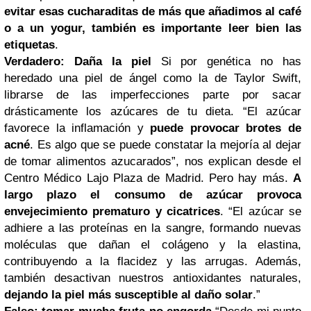
evitar esas cucharaditas de más que añadimos al café
o a un yogur, también
es importante leer bien las
etiquetas
.
Verdadero: Daña la piel
Si por genética no has
heredado una piel de ángel como la de Taylor Swift,
librarse de las imperfecciones parte por sacar
drásticamente los azúcares de tu dieta. “El azúcar
favorece la inflamación y
puede provocar brotes de
acné
. Es algo que se puede constatar la mejoría al dejar
de tomar alimentos azucarados”, nos explican desde el
Centro Médico Lajo Plaza de Madrid. Pero hay más.
A
largo plazo el consumo de azúcar provoca
envejecimiento prematuro y cicatrices
. “El azúcar se
adhiere a las proteínas en la sangre, formando nuevas
moléculas que dañan el colágeno y la elastina,
contribuyendo a la flacidez y las arrugas. Además,
también desactivan nuestros antioxidantes naturales,
dejando la piel más susceptible al daño solar
.”