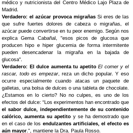
médico y nutricionista del Centro Médico Lajo Plaza de
Madrid.
Verdadero: el azúcar provoca migrañas
Si eres de las
que sufre fuertes dolores de cabeza o migrañas, el
azúcar puede convertirse en tu peor enemigo. Según nos
explica Gema Cabañal, "esos picos de glucosa que
producen hipo e hiper glucemia de forma intermitente
pueden desencadenar la migraña en la bajada de
glucosa".
Verdadero: El dulce aumenta tu apetito
El comer y el
rascar, todo es empezar
, reza un dicho popular. Y eso
ocurre especialmente cuando atacas un paquete de
galletas, una bolsa de dulces o una tableta de chocolate.
¿Estamos en lo cierto? No no culpes, es uno de los
efectos del dulce: “Los experimentos han encontrado que
el sabor dulce, independientemente de su contenido
calórico, aumenta su apetito
y se ha demostrado que
en el caso de los
endulzantes artificiales, el efecto es
aún mayor
.”, mantiene la Dra. Paula Rosso.