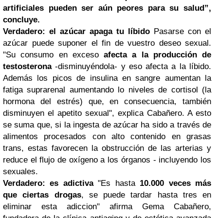
artificiales pueden ser aún peores para su salud”,
concluye.
Verdadero: el azúcar apaga tu líbido
Pasarse con el
azúcar puede suponer el fin de vuestro deseo sexual.
"Su consumo en exceso
afecta a la producción de
testosterona
-disminuyéndola- y eso afecta a la líbido.
Además los picos de insulina en sangre aumentan la
fatiga suprarenal aumentando lo niveles de cortisol (la
hormona del estrés) que, en consecuencia, también
disminuyen el apetito sexual", explica Cabañero. A esto
se suma que, si la ingesta de azúcar ha sido a través de
alimentos procesados​​ con alto contenido en grasas
trans, estas favorecen la obstrucción de las arterias y
reduce el flujo de oxígeno a los órganos - incluyendo los
sexuales.
Verdadero: es adictiva
"Es hasta
10.000 veces más
que ciertas drogas
, se puede tardar hasta tres en
eliminar esta adiccion" afirma Gema Cabañero,